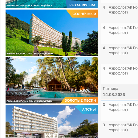
4
Аэрофлот/АК Рос
Аэрофлот)
4
Аэрофлот/АК Рос
Аэрофлот)
4
Аэрофлот/АК Рос
Аэрофлот)
4
Аэрофлот/АК Рос
Аэрофлот)
Пятница
14.08.2026
3
Аэрофлот/АК Рос
Аэрофлот)
3
Аэрофлот/АК Рос
Аэрофлот)