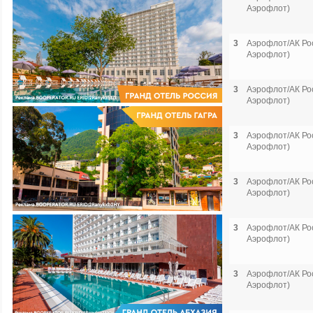
Аэрофлот)
3
Аэрофлот/АК Рос
Аэрофлот)
3
Аэрофлот/АК Рос
Аэрофлот)
3
Аэрофлот/АК Рос
Аэрофлот)
3
Аэрофлот/АК Рос
Аэрофлот)
3
Аэрофлот/АК Рос
Аэрофлот)
3
Аэрофлот/АК Рос
Аэрофлот)