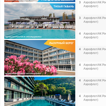
3
Аэрофлот/АК Рос
Аэрофлот)
3
Аэрофлот/АК Рос
Аэрофлот)
4
Аэрофлот/АК Рос
Аэрофлот)
4
Аэрофлот/АК Рос
Аэрофлот)
4
Аэрофлот/АК Рос
Аэрофлот)
4
Аэрофлот/АК Рос
Аэрофлот)
4
Аэрофлот/АК Рос
Аэрофлот)