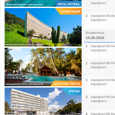
Аэрофлот)
2
Аэрофлот/АК Рос
Аэрофлот)
Воскресенье
16.08.2026
1
Аэрофлот/АК Рос
Аэрофлот)
1
Аэрофлот/АК Рос
Аэрофлот)
1
Аэрофлот/АК Рос
Аэрофлот)
2
Аэрофлот/АК Рос
Аэрофлот)
2
Аэрофлот/АК Рос