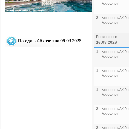
Аэрофлот)
2
Аэрофлот/АК Рос
Аэрофлот)
Воскресенье
Погода в Абхазии на 09.08.2026
16.08.2026
1
Аэрофлот/АК Рос
Аэрофлот)
1
Аэрофлот/АК Рос
Аэрофлот)
1
Аэрофлот/АК Рос
Аэрофлот)
2
Аэрофлот/АК Рос
Аэрофлот)
2
Аэрофлот/АК Рос