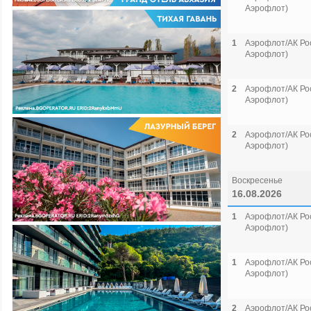
Аэрофлот)
1
Аэрофлот/АК Рос
Аэрофлот)
2
Аэрофлот/АК Рос
Аэрофлот)
2
Аэрофлот/АК Рос
Аэрофлот)
Воскресенье
16.08.2026
1
Аэрофлот/АК Рос
Аэрофлот)
1
Аэрофлот/АК Рос
Аэрофлот)
2
Аэрофлот/АК Рос