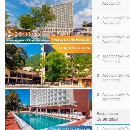
Аэрофлот)
2
Аэрофлот/АК Рос
Аэрофлот)
2
Аэрофлот/АК Рос
Аэрофлот)
2
Аэрофлот/АК Рос
Аэрофлот)
2
Аэрофлот/АК Рос
Аэрофлот)
2
Аэрофлот/АК Рос
Аэрофлот)
Воскресенье
16.08.2026
1
Аэрофлот/АК Рос