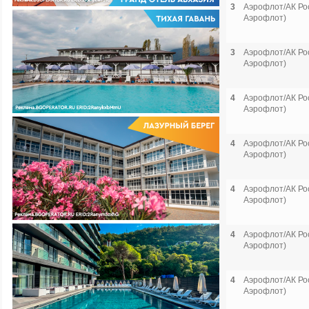
3
Аэрофлот/АК Рос
Аэрофлот)
3
Аэрофлот/АК Рос
Аэрофлот)
4
Аэрофлот/АК Рос
Аэрофлот)
4
Аэрофлот/АК Рос
Аэрофлот)
4
Аэрофлот/АК Рос
Аэрофлот)
4
Аэрофлот/АК Рос
Аэрофлот)
4
Аэрофлот/АК Рос
Аэрофлот)