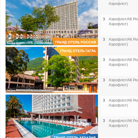
Аэрофлот)
3
Аэрофлот/АК Рос
Аэрофлот)
3
Аэрофлот/АК Рос
Аэрофлот)
3
Аэрофлот/АК Рос
Аэрофлот)
3
Аэрофлот/АК Рос
Аэрофлот)
3
Аэрофлот/АК Рос
Аэрофлот)
3
Аэрофлот/АК Рос
Аэрофлот)