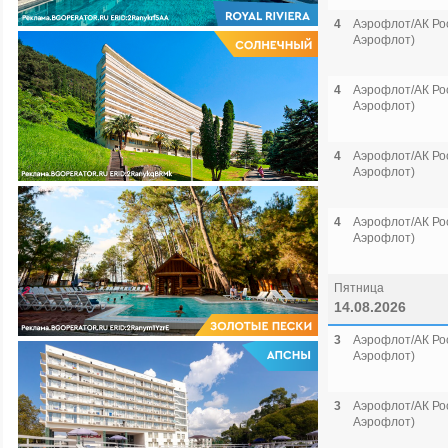
4
Аэрофлот/АК Рос
Аэрофлот)
4
Аэрофлот/АК Рос
Аэрофлот)
4
Аэрофлот/АК Рос
Аэрофлот)
4
Аэрофлот/АК Рос
Аэрофлот)
Пятница
14.08.2026
3
Аэрофлот/АК Рос
Аэрофлот)
3
Аэрофлот/АК Рос
Аэрофлот)