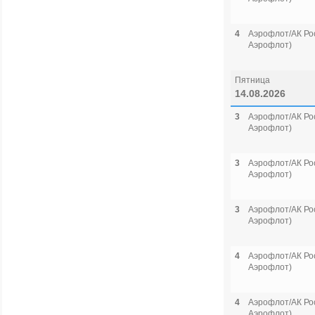
4
Аэрофлот/АК Рос
Аэрофлот)
Пятница
14.08.2026
3
Аэрофлот/АК Рос
Аэрофлот)
3
Аэрофлот/АК Рос
Аэрофлот)
3
Аэрофлот/АК Рос
Аэрофлот)
4
Аэрофлот/АК Рос
Аэрофлот)
4
Аэрофлот/АК Рос
Аэрофлот)