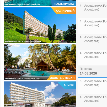
4
Аэрофлот/АК Рос
Аэрофлот)
4
Аэрофлот/АК Рос
Аэрофлот)
4
Аэрофлот/АК Рос
Аэрофлот)
4
Аэрофлот/АК Рос
Аэрофлот)
Пятница
14.08.2026
3
Аэрофлот/АК Рос
Аэрофлот)
4
Аэрофлот/АК Рос
Аэрофлот)