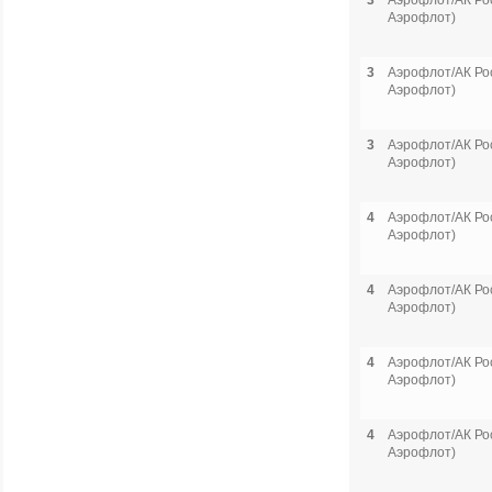
3
Аэрофлот/АК Рос
Аэрофлот)
3
Аэрофлот/АК Рос
Аэрофлот)
3
Аэрофлот/АК Рос
Аэрофлот)
4
Аэрофлот/АК Рос
Аэрофлот)
4
Аэрофлот/АК Рос
Аэрофлот)
4
Аэрофлот/АК Рос
Аэрофлот)
4
Аэрофлот/АК Рос
Аэрофлот)