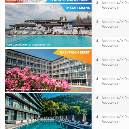
3
Аэрофлот/АК Рос
Аэрофлот)
3
Аэрофлот/АК Рос
Аэрофлот)
4
Аэрофлот/АК Рос
Аэрофлот)
4
Аэрофлот/АК Рос
Аэрофлот)
4
Аэрофлот/АК Рос
Аэрофлот)
4
Аэрофлот/АК Рос
Аэрофлот)
4
Аэрофлот/АК Рос
Аэрофлот)