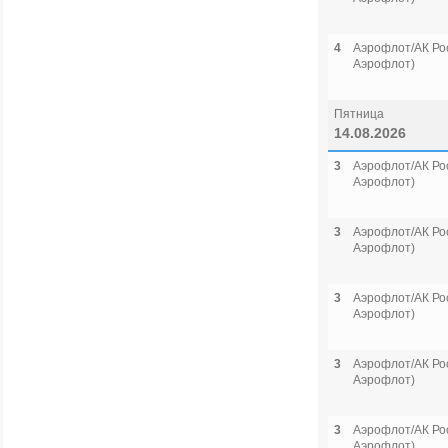
4
Аэрофлот/АК Рос
Аэрофлот)
Пятница
14.08.2026
3
Аэрофлот/АК Рос
Аэрофлот)
3
Аэрофлот/АК Рос
Аэрофлот)
3
Аэрофлот/АК Рос
Аэрофлот)
3
Аэрофлот/АК Рос
Аэрофлот)
3
Аэрофлот/АК Рос
Аэрофлот)