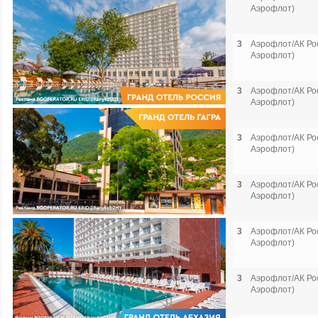
Аэрофлот)
3
Аэрофлот/АК Рос
Аэрофлот)
3
Аэрофлот/АК Рос
Аэрофлот)
3
Аэрофлот/АК Рос
Аэрофлот)
3
Аэрофлот/АК Рос
Аэрофлот)
3
Аэрофлот/АК Рос
Аэрофлот)
3
Аэрофлот/АК Рос
Аэрофлот)