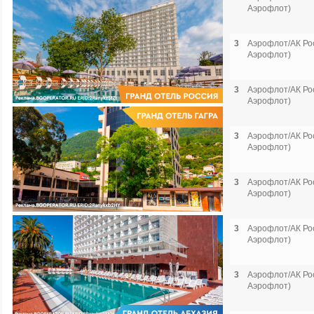
Аэрофлот)
3
Аэрофлот/АК Рос
Аэрофлот)
3
Аэрофлот/АК Рос
Аэрофлот)
3
Аэрофлот/АК Рос
Аэрофлот)
3
Аэрофлот/АК Рос
Аэрофлот)
3
Аэрофлот/АК Рос
Аэрофлот)
3
Аэрофлот/АК Рос
Аэрофлот)