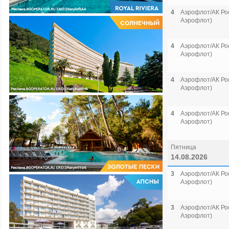
4
Аэрофлот/АК Рос
Аэрофлот)
4
Аэрофлот/АК Рос
Аэрофлот)
4
Аэрофлот/АК Рос
Аэрофлот)
4
Аэрофлот/АК Рос
Аэрофлот)
Пятница
14.08.2026
3
Аэрофлот/АК Рос
Аэрофлот)
3
Аэрофлот/АК Рос
Аэрофлот)