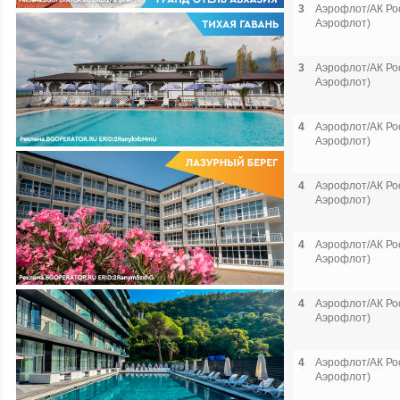
3
Аэрофлот/АК Рос
Аэрофлот)
3
Аэрофлот/АК Рос
Аэрофлот)
4
Аэрофлот/АК Рос
Аэрофлот)
4
Аэрофлот/АК Рос
Аэрофлот)
4
Аэрофлот/АК Рос
Аэрофлот)
4
Аэрофлот/АК Рос
Аэрофлот)
4
Аэрофлот/АК Рос
Аэрофлот)