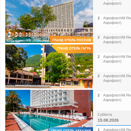
Аэрофлот)
2
Аэрофлот/АК Рос
Аэрофлот)
2
Аэрофлот/АК Рос
Аэрофлот)
2
Аэрофлот/АК Рос
Аэрофлот)
2
Аэрофлот/АК Рос
Аэрофлот)
2
Аэрофлот/АК Рос
Аэрофлот)
Суббота
15.08.2026
1
Аэрофлот/АК Рос