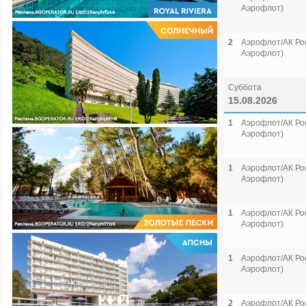
Аэрофлот)
2
Аэрофлот/АК Рос
Аэрофлот)
Суббота
15.08.2026
1
Аэрофлот/АК Рос
Аэрофлот)
1
Аэрофлот/АК Рос
Аэрофлот)
1
Аэрофлот/АК Рос
Аэрофлот)
1
Аэрофлот/АК Рос
Аэрофлот)
2
Аэрофлот/АК Рос