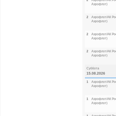
2
Аэрофлот/АК Рос
Аэрофлот)
2
Аэрофлот/АК Рос
Аэрофлот)
2
Аэрофлот/АК Рос
Аэрофлот)
2
Аэрофлот/АК Рос
Аэрофлот)
Суббота
15.08.2026
1
Аэрофлот/АК Рос
Аэрофлот)
1
Аэрофлот/АК Рос
Аэрофлот)