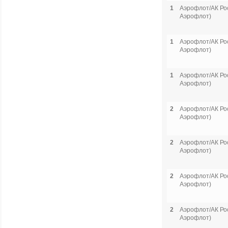
1
Аэрофлот/АК Рос
Аэрофлот)
1
Аэрофлот/АК Рос
Аэрофлот)
1
Аэрофлот/АК Рос
Аэрофлот)
2
Аэрофлот/АК Рос
Аэрофлот)
2
Аэрофлот/АК Рос
Аэрофлот)
2
Аэрофлот/АК Рос
Аэрофлот)
2
Аэрофлот/АК Рос
Аэрофлот)