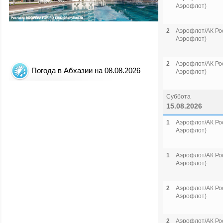
Аэрофлот)
2
Аэрофлот/АК Рос
Аэрофлот)
2
Аэрофлот/АК Рос
Погода в Абхазии на 08.08.2026
Аэрофлот)
Суббота
15.08.2026
1
Аэрофлот/АК Рос
Аэрофлот)
1
Аэрофлот/АК Рос
Аэрофлот)
2
Аэрофлот/АК Рос
Аэрофлот)
2
Аэрофлот/АК Рос