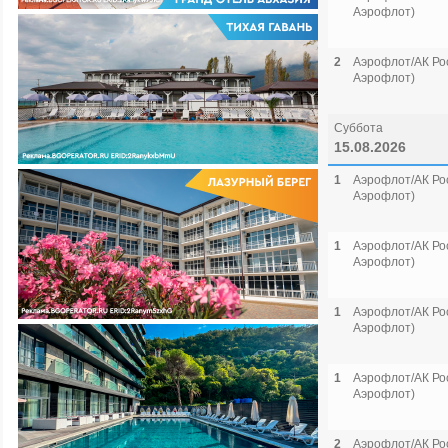
Аэрофлот)
2
Аэрофлот/АК Рос
Аэрофлот)
Суббота
15.08.2026
1
Аэрофлот/АК Рос
Аэрофлот)
1
Аэрофлот/АК Рос
Аэрофлот)
1
Аэрофлот/АК Рос
Аэрофлот)
1
Аэрофлот/АК Рос
Аэрофлот)
2
Аэрофлот/АК Рос