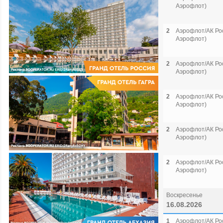
Аэрофлот)
2
Аэрофлот/АК Рос
Аэрофлот)
2
Аэрофлот/АК Рос
Аэрофлот)
2
Аэрофлот/АК Рос
Аэрофлот)
2
Аэрофлот/АК Рос
Аэрофлот)
2
Аэрофлот/АК Рос
Аэрофлот)
Воскресенье
16.08.2026
1
Аэрофлот/АК Рос