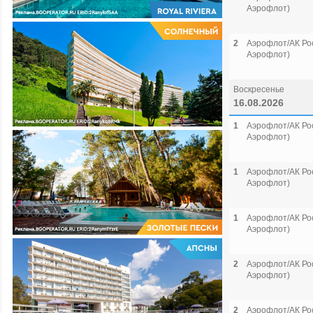
Аэрофлот)
2
Аэрофлот/АК Рос
Аэрофлот)
Воскресенье
16.08.2026
1
Аэрофлот/АК Рос
Аэрофлот)
1
Аэрофлот/АК Рос
Аэрофлот)
1
Аэрофлот/АК Рос
Аэрофлот)
2
Аэрофлот/АК Рос
Аэрофлот)
2
Аэрофлот/АК Рос