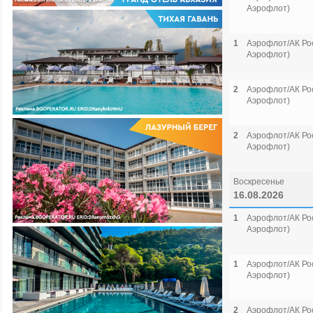
Аэрофлот)
1
Аэрофлот/АК Рос
Аэрофлот)
2
Аэрофлот/АК Рос
Аэрофлот)
2
Аэрофлот/АК Рос
Аэрофлот)
Воскресенье
16.08.2026
1
Аэрофлот/АК Рос
Аэрофлот)
1
Аэрофлот/АК Рос
Аэрофлот)
2
Аэрофлот/АК Рос