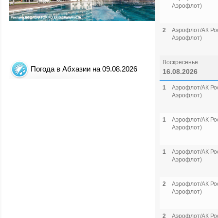
Аэрофлот)
2
Аэрофлот/АК Рос
Аэрофлот)
Воскресенье
Погода в Абхазии на 09.08.2026
16.08.2026
1
Аэрофлот/АК Рос
Аэрофлот)
1
Аэрофлот/АК Рос
Аэрофлот)
1
Аэрофлот/АК Рос
Аэрофлот)
2
Аэрофлот/АК Рос
Аэрофлот)
2
Аэрофлот/АК Рос