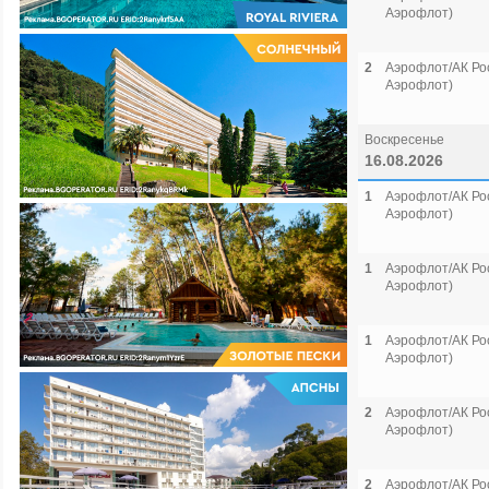
Аэрофлот)
2
Аэрофлот/АК Рос
Аэрофлот)
Воскресенье
16.08.2026
1
Аэрофлот/АК Рос
Аэрофлот)
1
Аэрофлот/АК Рос
Аэрофлот)
1
Аэрофлот/АК Рос
Аэрофлот)
2
Аэрофлот/АК Рос
Аэрофлот)
2
Аэрофлот/АК Рос