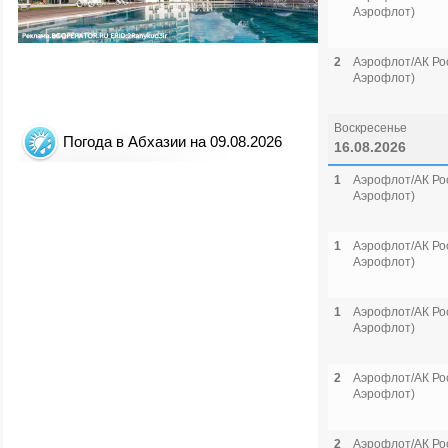
Аэрофлот)
2
Аэрофлот/АК Рос
Аэрофлот)
Воскресенье
Погода в Абхазии на 09.08.2026
16.08.2026
1
Аэрофлот/АК Рос
Аэрофлот)
1
Аэрофлот/АК Рос
Аэрофлот)
1
Аэрофлот/АК Рос
Аэрофлот)
2
Аэрофлот/АК Рос
Аэрофлот)
2
Аэрофлот/АК Рос