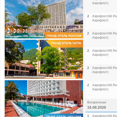
Аэрофлот)
2
Аэрофлот/АК Рос
Аэрофлот)
2
Аэрофлот/АК Рос
Аэрофлот)
2
Аэрофлот/АК Рос
Аэрофлот)
2
Аэрофлот/АК Рос
Аэрофлот)
2
Аэрофлот/АК Рос
Аэрофлот)
Воскресенье
16.08.2026
1
Аэрофлот/АК Рос