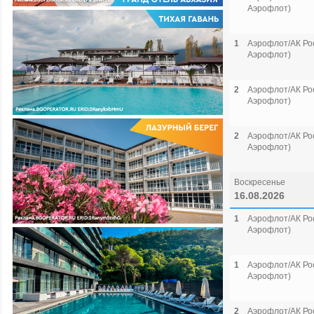
Аэрофлот)
1
Аэрофлот/АК Рос
Аэрофлот)
2
Аэрофлот/АК Рос
Аэрофлот)
2
Аэрофлот/АК Рос
Аэрофлот)
Воскресенье
16.08.2026
1
Аэрофлот/АК Рос
Аэрофлот)
1
Аэрофлот/АК Рос
Аэрофлот)
2
Аэрофлот/АК Рос