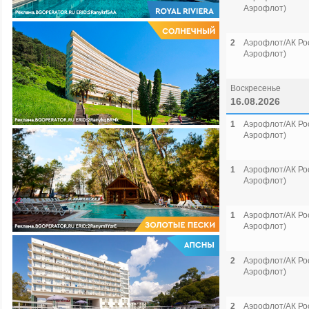
Аэрофлот)
2
Аэрофлот/АК Рос
Аэрофлот)
Воскресенье
16.08.2026
1
Аэрофлот/АК Рос
Аэрофлот)
1
Аэрофлот/АК Рос
Аэрофлот)
1
Аэрофлот/АК Рос
Аэрофлот)
2
Аэрофлот/АК Рос
Аэрофлот)
2
Аэрофлот/АК Рос