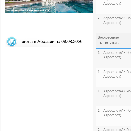
Аэрофлот)
2
Аэрофлот/АК Рос
Аэрофлот)
Воскресенье
Погода в Абхазии на 09.08.2026
16.08.2026
1
Аэрофлот/АК Рос
Аэрофлот)
1
Аэрофлот/АК Рос
Аэрофлот)
1
Аэрофлот/АК Рос
Аэрофлот)
2
Аэрофлот/АК Рос
Аэрофлот)
2
Аэрофлот/АК Рос