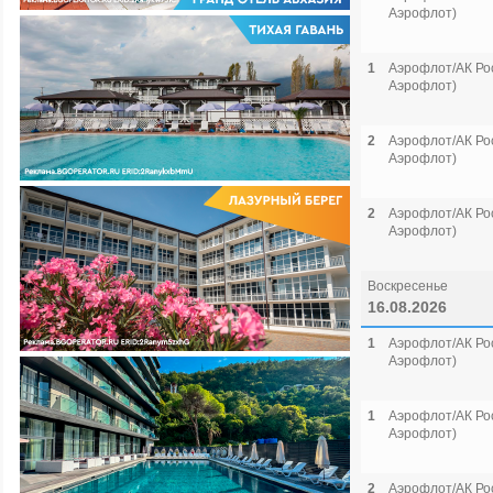
Аэрофлот)
1
Аэрофлот/АК Рос
Аэрофлот)
2
Аэрофлот/АК Рос
Аэрофлот)
2
Аэрофлот/АК Рос
Аэрофлот)
Воскресенье
16.08.2026
1
Аэрофлот/АК Рос
Аэрофлот)
1
Аэрофлот/АК Рос
Аэрофлот)
2
Аэрофлот/АК Рос