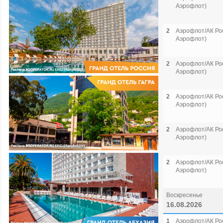
Аэрофлот)
2
Аэрофлот/АК Рос
Аэрофлот)
2
Аэрофлот/АК Рос
Аэрофлот)
2
Аэрофлот/АК Рос
Аэрофлот)
2
Аэрофлот/АК Рос
Аэрофлот)
2
Аэрофлот/АК Рос
Аэрофлот)
Воскресенье
16.08.2026
1
Аэрофлот/АК Рос