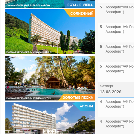
5
Аэрофлот/АК Рос
Аэрофлот)
5
Аэрофлот/АК Рос
Аэрофлот)
5
Аэрофлот/АК Рос
Аэрофлот)
5
Аэрофлот/АК Рос
Аэрофлот)
Четверг
13.08.2026
4
Аэрофлот/АК Рос
Аэрофлот)
4
Аэрофлот/АК Рос
Аэрофлот)