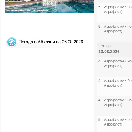
5
Аэрофлот/АК Рос
Аэрофлот)
5
Аэрофлот/АК Рос
Аэрофлот)
Погода в Абхазии на 06.08.2026
Четверг
13.08.2026
4
Аэрофлот/АК Рос
Аэрофлот)
4
Аэрофлот/АК Рос
Аэрофлот)
4
Аэрофлот/АК Рос
Аэрофлот)
5
Аэрофлот/АК Рос
Аэрофлот)