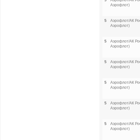
5
Аэрофлот/АК Рос
Аэрофлот)
5
Аэрофлот/АК Рос
Аэрофлот)
5
Аэрофлот/АК Рос
Аэрофлот)
5
Аэрофлот/АК Рос
Аэрофлот)
5
Аэрофлот/АК Рос
Аэрофлот)
5
Аэрофлот/АК Рос
Аэрофлот)
5
Аэрофлот/АК Рос
Аэрофлот)