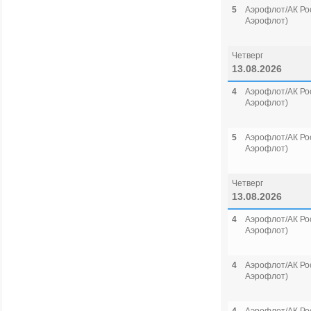
5
Аэрофлот/АК Рос
Аэрофлот)
Четверг
13.08.2026
4
Аэрофлот/АК Рос
Аэрофлот)
5
Аэрофлот/АК Рос
Аэрофлот)
Четверг
13.08.2026
4
Аэрофлот/АК Рос
Аэрофлот)
4
Аэрофлот/АК Рос
Аэрофлот)