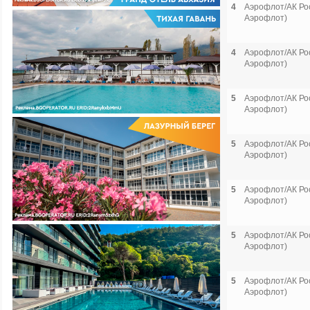
4
Аэрофлот/АК Рос
Аэрофлот)
4
Аэрофлот/АК Рос
Аэрофлот)
5
Аэрофлот/АК Рос
Аэрофлот)
5
Аэрофлот/АК Рос
Аэрофлот)
5
Аэрофлот/АК Рос
Аэрофлот)
5
Аэрофлот/АК Рос
Аэрофлот)
5
Аэрофлот/АК Рос
Аэрофлот)