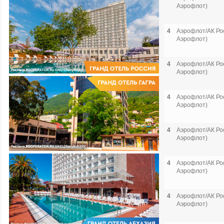
Аэрофлот)
4
Аэрофлот/АК Рос
Аэрофлот)
4
Аэрофлот/АК Рос
Аэрофлот)
4
Аэрофлот/АК Рос
Аэрофлот)
4
Аэрофлот/АК Рос
Аэрофлот)
4
Аэрофлот/АК Рос
Аэрофлот)
4
Аэрофлот/АК Рос
Аэрофлот)