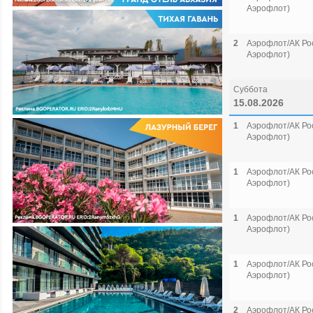
Аэрофлот)
2
Аэрофлот/АК Рос
Аэрофлот)
Суббота
15.08.2026
1
Аэрофлот/АК Рос
Аэрофлот)
1
Аэрофлот/АК Рос
Аэрофлот)
1
Аэрофлот/АК Рос
Аэрофлот)
1
Аэрофлот/АК Рос
Аэрофлот)
2
Аэрофлот/АК Рос