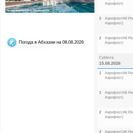
Аэрофлот)
2
Аэрофлот/АК Рос
Аэрофлот)
2
Аэрофлот/АК Рос
Погода в Абхазии на 08.08.2026
Аэрофлот)
Суббота
15.08.2026
1
Аэрофлот/АК Рос
Аэрофлот)
1
Аэрофлот/АК Рос
Аэрофлот)
2
Аэрофлот/АК Рос
Аэрофлот)
2
Аэрофлот/АК Рос