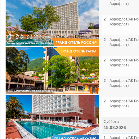
Аэрофлот)
2
Аэрофлот/АК Рос
Аэрофлот)
2
Аэрофлот/АК Рос
Аэрофлот)
2
Аэрофлот/АК Рос
Аэрофлот)
2
Аэрофлот/АК Рос
Аэрофлот)
2
Аэрофлот/АК Рос
Аэрофлот)
Суббота
15.08.2026
1
Аэрофлот/АК Рос