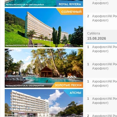
Аэрофлот)
2
Аэрофлот/АК Рос
Аэрофлот)
Суббота
15.08.2026
1
Аэрофлот/АК Рос
Аэрофлот)
1
Аэрофлот/АК Рос
Аэрофлот)
1
Аэрофлот/АК Рос
Аэрофлот)
1
Аэрофлот/АК Рос
Аэрофлот)
2
Аэрофлот/АК Рос