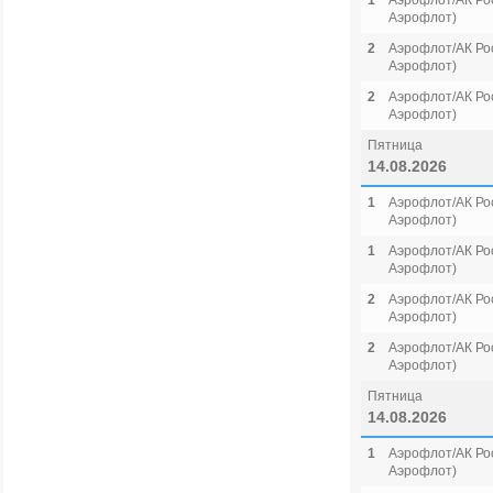
1
Аэрофлот/АК Рос
Аэрофлот)
2
Аэрофлот/АК Рос
Аэрофлот)
2
Аэрофлот/АК Рос
Аэрофлот)
Пятница
14.08.2026
1
Аэрофлот/АК Рос
Аэрофлот)
1
Аэрофлот/АК Рос
Аэрофлот)
2
Аэрофлот/АК Рос
Аэрофлот)
2
Аэрофлот/АК Рос
Аэрофлот)
Пятница
14.08.2026
1
Аэрофлот/АК Рос
Аэрофлот)