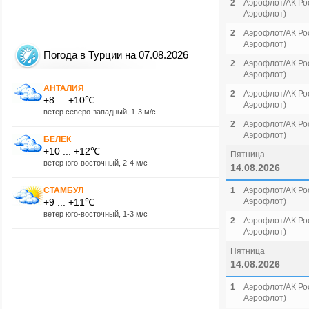
2
Аэрофлот/АК Рос
Аэрофлот)
2
Аэрофлот/АК Рос
Аэрофлот)
Погода в Турции на 07.08.2026
2
Аэрофлот/АК Рос
Аэрофлот)
АНТАЛИЯ
2
Аэрофлот/АК Рос
+8 ... +10℃
Аэрофлот)
ветер северо-западный, 1-3 м/с
2
Аэрофлот/АК Рос
Аэрофлот)
БЕЛЕК
+10 ... +12℃
Пятница
ветер юго-восточный, 2-4 м/с
14.08.2026
СТАМБУЛ
1
Аэрофлот/АК Рос
+9 ... +11℃
Аэрофлот)
ветер юго-восточный, 1-3 м/с
2
Аэрофлот/АК Рос
Аэрофлот)
Пятница
14.08.2026
1
Аэрофлот/АК Рос
Аэрофлот)