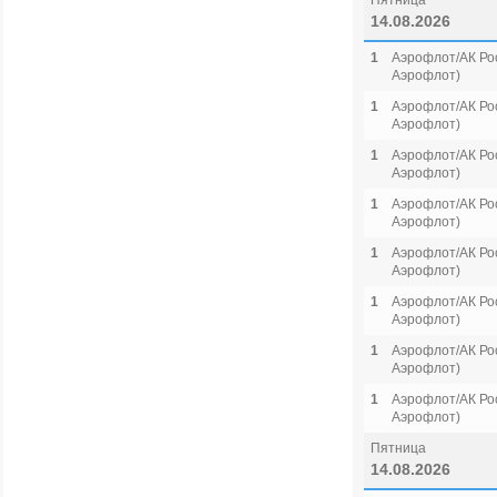
Пятница
14.08.2026
1
Аэрофлот/АК Рос
Аэрофлот)
1
Аэрофлот/АК Рос
Аэрофлот)
1
Аэрофлот/АК Рос
Аэрофлот)
1
Аэрофлот/АК Рос
Аэрофлот)
1
Аэрофлот/АК Рос
Аэрофлот)
1
Аэрофлот/АК Рос
Аэрофлот)
1
Аэрофлот/АК Рос
Аэрофлот)
1
Аэрофлот/АК Рос
Аэрофлот)
Пятница
14.08.2026