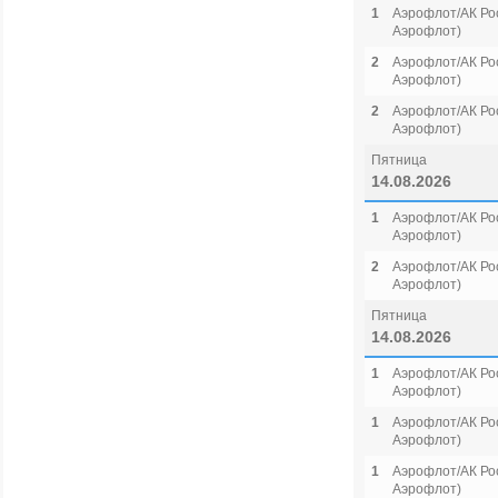
1
Аэрофлот/АК Рос
Аэрофлот)
2
Аэрофлот/АК Рос
Аэрофлот)
2
Аэрофлот/АК Рос
Аэрофлот)
Пятница
14.08.2026
1
Аэрофлот/АК Рос
Аэрофлот)
2
Аэрофлот/АК Рос
Аэрофлот)
Пятница
14.08.2026
1
Аэрофлот/АК Рос
Аэрофлот)
1
Аэрофлот/АК Рос
Аэрофлот)
1
Аэрофлот/АК Рос
Аэрофлот)