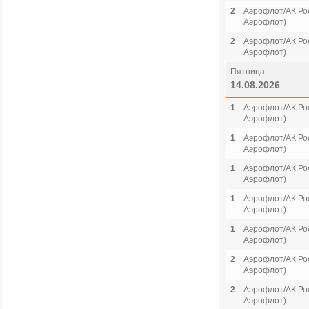
2
Аэрофлот/АК Рос
Аэрофлот)
2
Аэрофлот/АК Рос
Аэрофлот)
Пятница
14.08.2026
1
Аэрофлот/АК Рос
Аэрофлот)
1
Аэрофлот/АК Рос
Аэрофлот)
1
Аэрофлот/АК Рос
Аэрофлот)
1
Аэрофлот/АК Рос
Аэрофлот)
1
Аэрофлот/АК Рос
Аэрофлот)
2
Аэрофлот/АК Рос
Аэрофлот)
2
Аэрофлот/АК Рос
Аэрофлот)