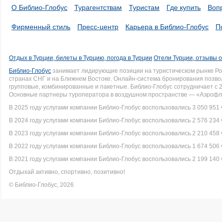
О Библио-Глобус
Турагентствам
Туристам
Где купить
Воп
Фирменный стиль
Пресс-центр
Карьера в Библио-Глобус
П
Отдых в Турции, билеты в Турцию, погода в Турции
Отели Турции, отзывы о
Библио-Глобус
занимает лидирующие позиции на туристическом рынке Рос
странах СНГ и на Ближнем Востоке. Онлайн-система бронирования позво
групповые, комбинированные и пакетные. Библио-Глобус сотрудничает с 
Основные партнеры туроператора в воздушном пространстве — «Аэрофло
В 2025 году услугами компании Библио-Глобус воспользовались 3 050 951 
В 2024 году услугами компании Библио-Глобус воспользовались 2 576 234 
В 2023 году услугами компании Библио-Глобус воспользовались 2 210 458 
В 2022 году услугами компании Библио-Глобус воспользовались 1 674 506 
В 2021 году услугами компании Библио-Глобус воспользовались 2 199 140 
Отдыхай активно, спортивно, позитивно!
© Библио-Глобус, 2026