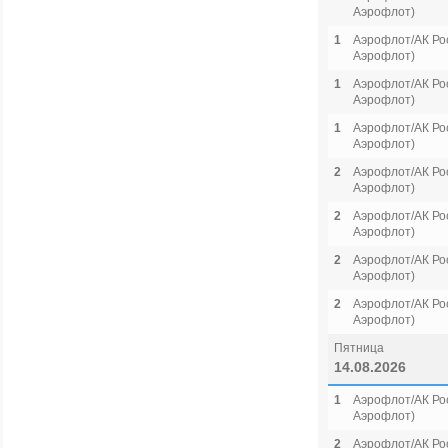
Аэрофлот)
1
Аэрофлот/АК Рос
Аэрофлот)
1
Аэрофлот/АК Рос
Аэрофлот)
1
Аэрофлот/АК Рос
Аэрофлот)
2
Аэрофлот/АК Рос
Аэрофлот)
2
Аэрофлот/АК Рос
Аэрофлот)
2
Аэрофлот/АК Рос
Аэрофлот)
2
Аэрофлот/АК Рос
Аэрофлот)
Пятница
14.08.2026
1
Аэрофлот/АК Рос
Аэрофлот)
2
Аэрофлот/АК Рос