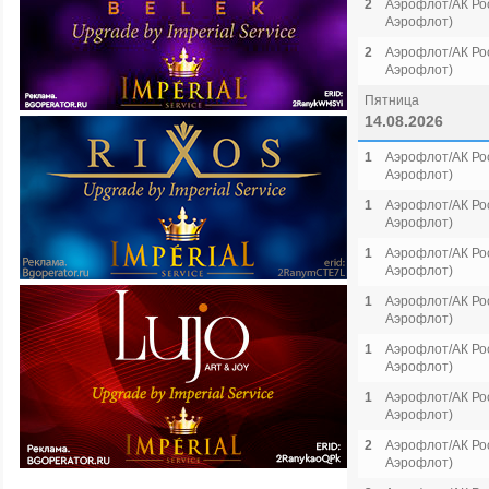
2
Аэрофлот/АК Рос
Аэрофлот)
2
Аэрофлот/АК Рос
Аэрофлот)
Пятница
14.08.2026
1
Аэрофлот/АК Рос
Аэрофлот)
1
Аэрофлот/АК Рос
Аэрофлот)
1
Аэрофлот/АК Рос
Аэрофлот)
1
Аэрофлот/АК Рос
Аэрофлот)
1
Аэрофлот/АК Рос
Аэрофлот)
1
Аэрофлот/АК Рос
Аэрофлот)
2
Аэрофлот/АК Рос
Аэрофлот)