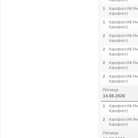
Аэрофлот)
1
Аэрофлот/АК Рос
Аэрофлот)
1
Аэрофлот/АК Рос
Аэрофлот)
2
Аэрофлот/АК Рос
Аэрофлот)
2
Аэрофлот/АК Рос
Аэрофлот)
2
Аэрофлот/АК Рос
Аэрофлот)
2
Аэрофлот/АК Рос
Аэрофлот)
Пятница
14.08.2026
1
Аэрофлот/АК Рос
Аэрофлот)
2
Аэрофлот/АК Рос
Аэрофлот)
Пятница