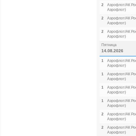
2
Аэрофлот/АК Рос
Аэрофлот)
2
Аэрофлот/АК Рос
Аэрофлот)
2
Аэрофлот/АК Рос
Аэрофлот)
Пятница
14.08.2026
1
Аэрофлот/АК Рос
Аэрофлот)
1
Аэрофлот/АК Рос
Аэрофлот)
1
Аэрофлот/АК Рос
Аэрофлот)
1
Аэрофлот/АК Рос
Аэрофлот)
2
Аэрофлот/АК Рос
Аэрофлот)
2
Аэрофлот/АК Рос
Аэрофлот)