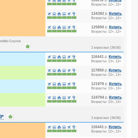
118252
р.
Купить
Возрасты: 12+, 12+
124392
р.
Купить
Возрасты: 12+, 12+
125800
р.
Купить
Возрасты: 12+, 12+
eldibi-Goynuk
2 взрослых (36/36)
116441
р.
Купить
Возрасты: 13+, 13+
117850
р.
Купить
Возрасты: 13+, 13+
121976
р.
Купить
Возрасты: 13+, 13+
124794
р.
Купить
Возрасты: 13+, 13+
3*
2 взрослых (36/36)
116441
р.
Купить
Возрасты: 12+, 12+