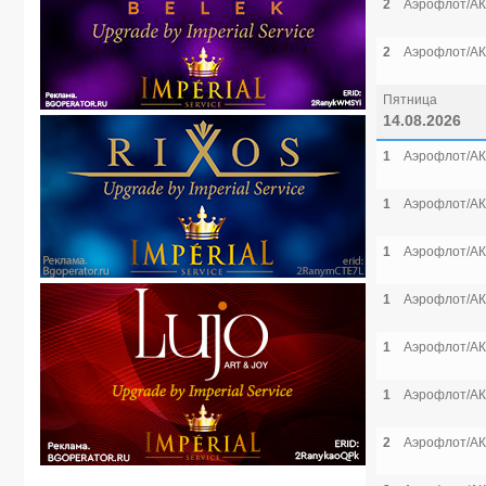
2
Аэрофлот/АК
2
Аэрофлот/АК
Пятница
14.08.2026
1
Аэрофлот/АК
1
Аэрофлот/АК
1
Аэрофлот/АК
1
Аэрофлот/АК
1
Аэрофлот/АК
1
Аэрофлот/АК
2
Аэрофлот/АК