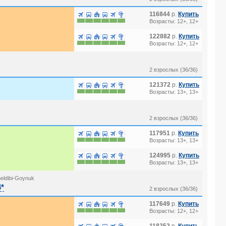
116844
р.
Купить
Возрасты: 12+, 12+
122882
р.
Купить
Возрасты: 12+, 12+
2 взрослых (36/36)
121372
р.
Купить
Возрасты: 13+, 13+
2 взрослых (36/36)
117951
р.
Купить
Возрасты: 13+, 13+
124995
р.
Купить
Возрасты: 13+, 13+
eldibi-Goynuk
4*
2 взрослых (36/36)
117649
р.
Купить
Возрасты: 12+, 12+