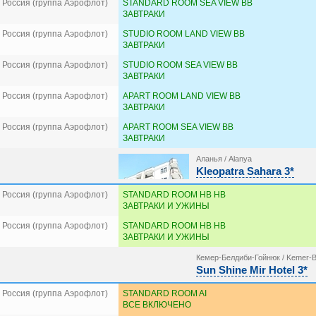
 Россия (группа Аэрофлот)
STANDARD ROOM SEA VIEW BB
ЗАВТРАКИ
 Россия (группа Аэрофлот)
STUDIO ROOM LAND VIEW BB
ЗАВТРАКИ
 Россия (группа Аэрофлот)
STUDIO ROOM SEA VIEW BB
ЗАВТРАКИ
 Россия (группа Аэрофлот)
APART ROOM LAND VIEW BB
ЗАВТРАКИ
 Россия (группа Аэрофлот)
APART ROOM SEA VIEW BB
ЗАВТРАКИ
Аланья / Alanya
Kleopatra Sahara 3*
 Россия (группа Аэрофлот)
STANDARD ROOM HB HB
ЗАВТРАКИ И УЖИНЫ
 Россия (группа Аэрофлот)
STANDARD ROOM HB HB
ЗАВТРАКИ И УЖИНЫ
Кемер-Белдиби-Гойнюк / Kemer-B
Sun Shine Mir Hotel 3*
 Россия (группа Аэрофлот)
STANDARD ROOM AI
ВСЕ ВКЛЮЧЕНО