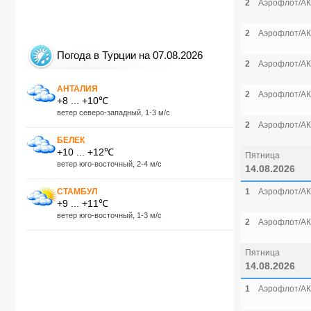
2
Аэрофлот/АК
2
Аэрофлот/АК
Погода в Турции на 07.08.2026
2
Аэрофлот/АК
АНТАЛИЯ
2
Аэрофлот/АК
+8 ... +10℃
ветер северо-западный, 1-3 м/с
2
Аэрофлот/АК
БЕЛЕК
+10 ... +12℃
Пятница
ветер юго-восточный, 2-4 м/с
14.08.2026
СТАМБУЛ
1
Аэрофлот/АК
+9 ... +11℃
ветер юго-восточный, 1-3 м/с
2
Аэрофлот/АК
Пятница
14.08.2026
1
Аэрофлот/АК