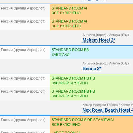
 Россия (группа Аэрофлот)
STANDARD ROOM AI
ВСЕ ВКЛЮЧЕНО
 Россия (группа Аэрофлот)
STANDARD ROOM AI
ВСЕ ВКЛЮЧЕНО
Анталия (город) / Antalya (City)
Meltem Hotel 2*
 Россия (группа Аэрофлот)
STANDARD ROOM BB
ЗАВТРАКИ
Анталия (город) / Antalya (City)
Benna 2*
 Россия (группа Аэрофлот)
STANDARD ROOM HB HB
ЗАВТРАКИ И УЖИНЫ
 Россия (группа Аэрофлот)
STANDARD ROOM HB HB
ЗАВТРАКИ И УЖИНЫ
Кемер-Белдиби-Гойнюк / Kemer-B
Nex Royal Beach Hotel 
 Россия (группа Аэрофлот)
STANDARD ROOM SIDE SEA VIEW AI
ВСЕ ВКЛЮЧЕНО