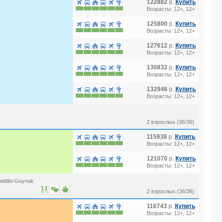
122882
р.
Купить
Возрасты: 12+, 12+
125800
р.
Купить
Возрасты: 12+, 12+
127612
р.
Купить
Возрасты: 12+, 12+
130832
р.
Купить
Возрасты: 12+, 12+
132946
р.
Купить
Возрасты: 12+, 12+
2 взрослых (36/36)
115938
р.
Купить
Возрасты: 12+, 12+
121070
р.
Купить
Возрасты: 12+, 12+
eldibi-Goynuk
2 взрослых (36/36)
116743
р.
Купить
Возрасты: 12+, 12+