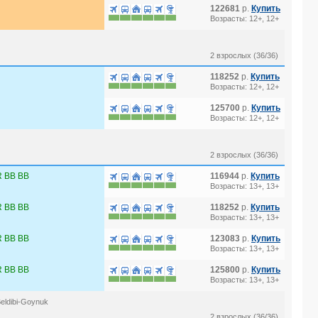
122681
р.
Купить
Возрасты: 12+, 12+
2 взрослых (36/36)
118252
р.
Купить
Возрасты: 12+, 12+
125700
р.
Купить
Возрасты: 12+, 12+
2 взрослых (36/36)
 BB BB
116944
р.
Купить
Возрасты: 13+, 13+
 BB BB
118252
р.
Купить
Возрасты: 13+, 13+
 BB BB
123083
р.
Купить
Возрасты: 13+, 13+
 BB BB
125800
р.
Купить
Возрасты: 13+, 13+
eldibi-Goynuk
2 взрослых (36/36)