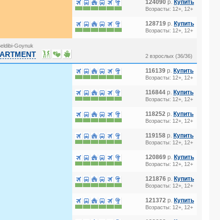
124090
р.
Купить
Возрасты: 12+, 12+
128719
р.
Купить
Возрасты: 12+, 12+
eldibi-Goynuk
 APARTMENT
2 взрослых (36/36)
116139
р.
Купить
Возрасты: 12+, 12+
116844
р.
Купить
Возрасты: 12+, 12+
118252
р.
Купить
Возрасты: 12+, 12+
119158
р.
Купить
Возрасты: 12+, 12+
120869
р.
Купить
Возрасты: 12+, 12+
121876
р.
Купить
Возрасты: 12+, 12+
121372
р.
Купить
Возрасты: 12+, 12+