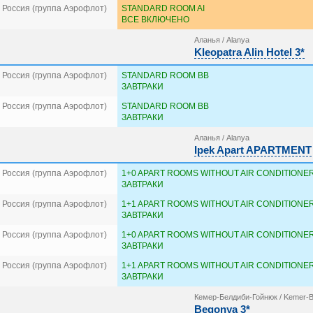
 Россия (группа Аэрофлот)
STANDARD ROOM AI
ВСЕ ВКЛЮЧЕНО
Аланья / Alanya
Kleopatra Alin Hotel 3*
 Россия (группа Аэрофлот)
STANDARD ROOM BB
ЗАВТРАКИ
 Россия (группа Аэрофлот)
STANDARD ROOM BB
ЗАВТРАКИ
Аланья / Alanya
Ipek Apart APARTMENT
 Россия (группа Аэрофлот)
1+0 APART ROOMS WITHOUT AIR CONDITIONER
ЗАВТРАКИ
 Россия (группа Аэрофлот)
1+1 APART ROOMS WITHOUT AIR CONDITIONER
ЗАВТРАКИ
 Россия (группа Аэрофлот)
1+0 APART ROOMS WITHOUT AIR CONDITIONER
ЗАВТРАКИ
 Россия (группа Аэрофлот)
1+1 APART ROOMS WITHOUT AIR CONDITIONER
ЗАВТРАКИ
Кемер-Белдиби-Гойнюк / Kemer-B
Begonya 3*