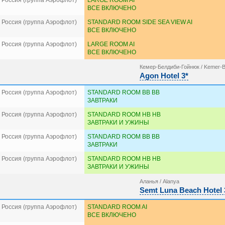
 Россия (группа Аэрофлот)
LARGE ROOM AI
ВСЕ ВКЛЮЧЕНО
 Россия (группа Аэрофлот)
STANDARD ROOM SIDE SEA VIEW AI
ВСЕ ВКЛЮЧЕНО
 Россия (группа Аэрофлот)
LARGE ROOM AI
ВСЕ ВКЛЮЧЕНО
Кемер-Белдиби-Гойнюк / Kemer-B
Agon Hotel 3*
 Россия (группа Аэрофлот)
STANDARD ROOM BB BB
ЗАВТРАКИ
 Россия (группа Аэрофлот)
STANDARD ROOM HB HB
ЗАВТРАКИ И УЖИНЫ
 Россия (группа Аэрофлот)
STANDARD ROOM BB BB
ЗАВТРАКИ
 Россия (группа Аэрофлот)
STANDARD ROOM HB HB
ЗАВТРАКИ И УЖИНЫ
Аланья / Alanya
Semt Luna Beach Hotel 
 Россия (группа Аэрофлот)
STANDARD ROOM AI
ВСЕ ВКЛЮЧЕНО