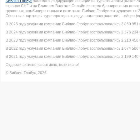
Библио-Глобус
занимает лидирующие позиции на туристическом рынке Рос
странах СНГ и на Ближнем Востоке. Онлайн-система бронирования позво
групповые, комбинированные и пакетные. Библио-Глобус сотрудничает с 
Основные партнеры туроператора в воздушном пространстве — «Аэрофло
В 2025 году услугами компании Библио-Глобус воспользовались 3 050 951 
В 2024 году услугами компании Библио-Глобус воспользовались 2 576 234 
В 2023 году услугами компании Библио-Глобус воспользовались 2 210 458 
В 2022 году услугами компании Библио-Глобус воспользовались 1 674 506 
В 2021 году услугами компании Библио-Глобус воспользовались 2 199 140 
Отдыхай активно, спортивно, позитивно!
© Библио-Глобус, 2026