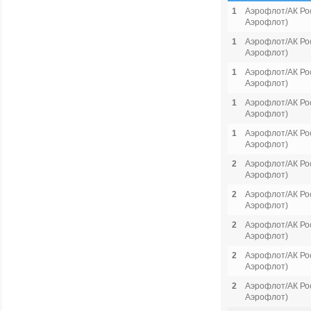
1
Аэрофлот/АК Рос
Аэрофлот)
1
Аэрофлот/АК Рос
Аэрофлот)
1
Аэрофлот/АК Рос
Аэрофлот)
1
Аэрофлот/АК Рос
Аэрофлот)
1
Аэрофлот/АК Рос
Аэрофлот)
2
Аэрофлот/АК Рос
Аэрофлот)
2
Аэрофлот/АК Рос
Аэрофлот)
2
Аэрофлот/АК Рос
Аэрофлот)
2
Аэрофлот/АК Рос
Аэрофлот)
2
Аэрофлот/АК Рос
Аэрофлот)