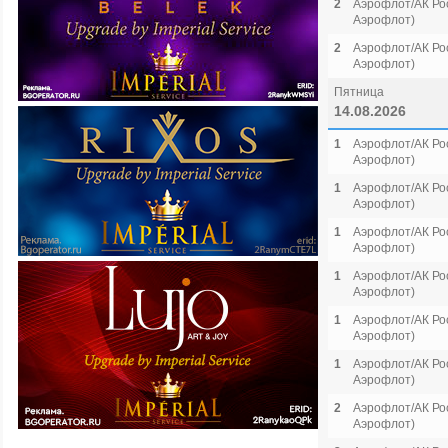
2
Аэрофлот/АК Рос
Аэрофлот)
2
Аэрофлот/АК Рос
Аэрофлот)
Пятница
14.08.2026
1
Аэрофлот/АК Рос
Аэрофлот)
1
Аэрофлот/АК Рос
Аэрофлот)
1
Аэрофлот/АК Рос
Аэрофлот)
1
Аэрофлот/АК Рос
Аэрофлот)
1
Аэрофлот/АК Рос
Аэрофлот)
1
Аэрофлот/АК Рос
Аэрофлот)
2
Аэрофлот/АК Рос
Аэрофлот)