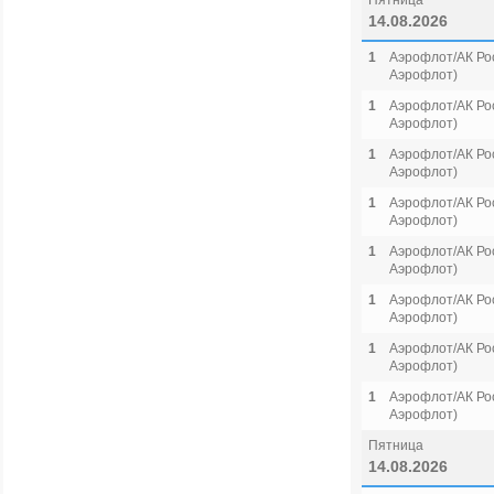
Пятница
14.08.2026
1
Аэрофлот/АК Рос
Аэрофлот)
1
Аэрофлот/АК Рос
Аэрофлот)
1
Аэрофлот/АК Рос
Аэрофлот)
1
Аэрофлот/АК Рос
Аэрофлот)
1
Аэрофлот/АК Рос
Аэрофлот)
1
Аэрофлот/АК Рос
Аэрофлот)
1
Аэрофлот/АК Рос
Аэрофлот)
1
Аэрофлот/АК Рос
Аэрофлот)
Пятница
14.08.2026