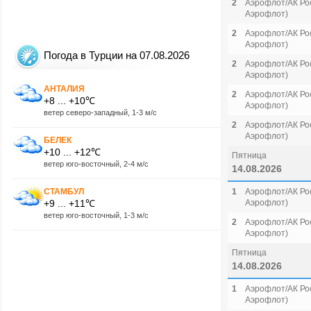
2
Аэрофлот/АК Рос
Аэрофлот)
2
Аэрофлот/АК Рос
Аэрофлот)
Погода в Турции на 07.08.2026
2
Аэрофлот/АК Рос
Аэрофлот)
АНТАЛИЯ
2
Аэрофлот/АК Рос
+8 ... +10℃
Аэрофлот)
ветер северо-западный, 1-3 м/с
2
Аэрофлот/АК Рос
Аэрофлот)
БЕЛЕК
+10 ... +12℃
Пятница
ветер юго-восточный, 2-4 м/с
14.08.2026
СТАМБУЛ
1
Аэрофлот/АК Рос
+9 ... +11℃
Аэрофлот)
ветер юго-восточный, 1-3 м/с
2
Аэрофлот/АК Рос
Аэрофлот)
Пятница
14.08.2026
1
Аэрофлот/АК Рос
Аэрофлот)