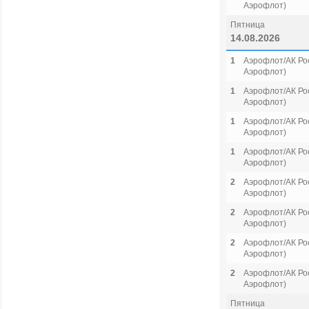
Аэрофлот)
Пятница
14.08.2026
1
Аэрофлот/АК Рос
Аэрофлот)
1
Аэрофлот/АК Рос
Аэрофлот)
1
Аэрофлот/АК Рос
Аэрофлот)
1
Аэрофлот/АК Рос
Аэрофлот)
2
Аэрофлот/АК Рос
Аэрофлот)
2
Аэрофлот/АК Рос
Аэрофлот)
2
Аэрофлот/АК Рос
Аэрофлот)
2
Аэрофлот/АК Рос
Аэрофлот)
Пятница