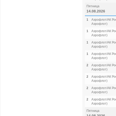
Пятница
14.08.2026
1
Аэрофлот/АК Рос
Аэрофлот)
1
Аэрофлот/АК Рос
Аэрофлот)
1
Аэрофлот/АК Рос
Аэрофлот)
1
Аэрофлот/АК Рос
Аэрофлот)
2
Аэрофлот/АК Рос
Аэрофлот)
2
Аэрофлот/АК Рос
Аэрофлот)
2
Аэрофлот/АК Рос
Аэрофлот)
2
Аэрофлот/АК Рос
Аэрофлот)
Пятница
14.08.2026