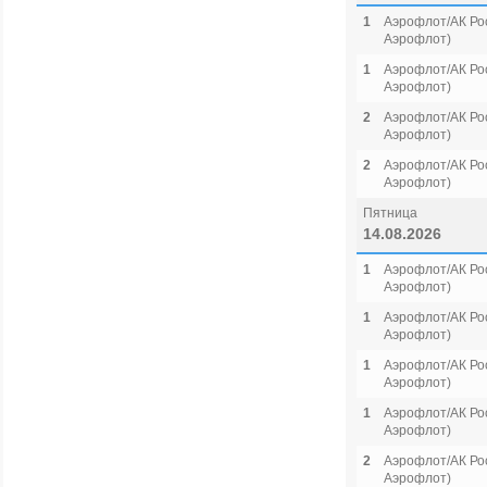
1
Аэрофлот/АК Рос
Аэрофлот)
1
Аэрофлот/АК Рос
Аэрофлот)
2
Аэрофлот/АК Рос
Аэрофлот)
2
Аэрофлот/АК Рос
Аэрофлот)
Пятница
14.08.2026
1
Аэрофлот/АК Рос
Аэрофлот)
1
Аэрофлот/АК Рос
Аэрофлот)
1
Аэрофлот/АК Рос
Аэрофлот)
1
Аэрофлот/АК Рос
Аэрофлот)
2
Аэрофлот/АК Рос
Аэрофлот)