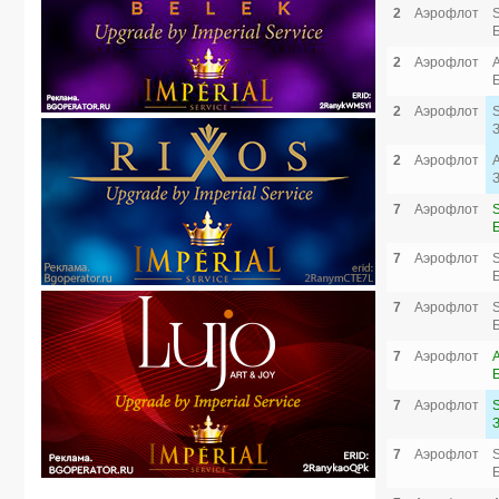
2
Аэрофлот
2
Аэрофлот
2
Аэрофлот
2
Аэрофлот
7
Аэрофлот
7
Аэрофлот
7
Аэрофлот
7
Аэрофлот
7
Аэрофлот
7
Аэрофлот