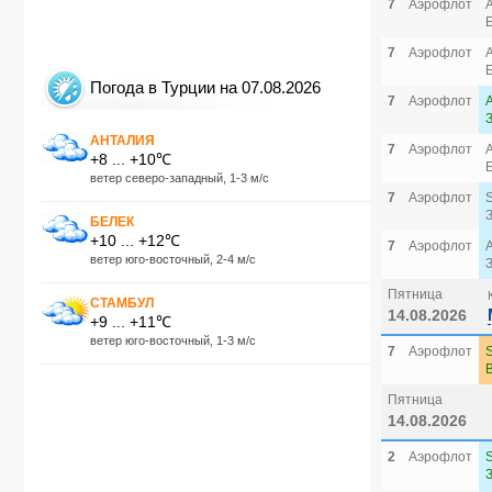
7
Аэрофлот
7
Аэрофлот
Погода в Турции на 07.08.2026
7
Аэрофлот
АНТАЛИЯ
7
Аэрофлот
+8 ... +10℃
ветер северо-западный, 1-3 м/с
7
Аэрофлот
БЕЛЕК
+10 ... +12℃
7
Аэрофлот
ветер юго-восточный, 2-4 м/с
Пятница
СТАМБУЛ
14.08.2026
+9 ... +11℃
ветер юго-восточный, 1-3 м/с
7
Аэрофлот
Пятница
14.08.2026
2
Аэрофлот