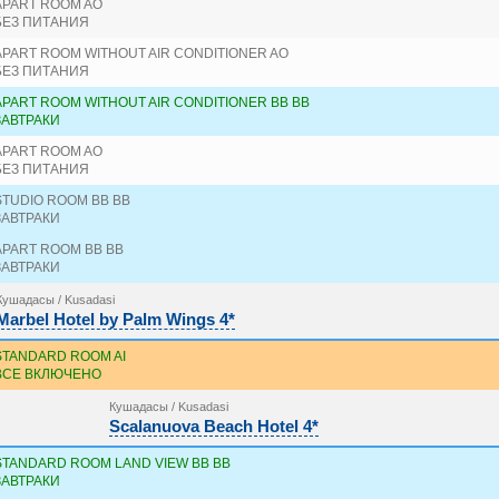
APART ROOM AO
БЕЗ ПИТАНИЯ
APART ROOM WITHOUT AIR CONDITIONER AO
БЕЗ ПИТАНИЯ
APART ROOM WITHOUT AIR CONDITIONER BB BB
ЗАВТРАКИ
APART ROOM AO
БЕЗ ПИТАНИЯ
STUDIO ROOM BB BB
ЗАВТРАКИ
APART ROOM BB BB
ЗАВТРАКИ
Кушадасы / Kusadasi
Marbel Hotel by Palm Wings 4*
STANDARD ROOM AI
ВСЕ ВКЛЮЧЕНО
Кушадасы / Kusadasi
Scalanuova Beach Hotel 4*
STANDARD ROOM LAND VIEW BB BB
ЗАВТРАКИ