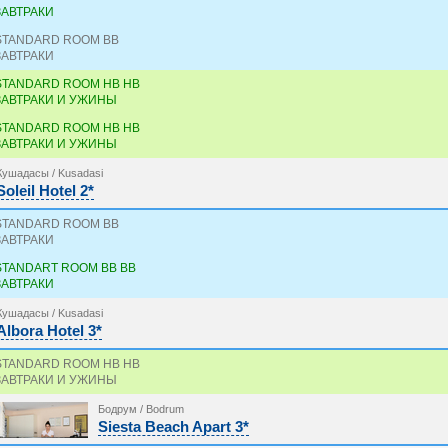
ЗАВТРАКИ
STANDARD ROOM BB
ЗАВТРАКИ
STANDARD ROOM HB HB
ЗАВТРАКИ И УЖИНЫ
STANDARD ROOM HB HB
ЗАВТРАКИ И УЖИНЫ
Кушадасы / Kusadasi
Soleil Hotel 2*
STANDARD ROOM BB
ЗАВТРАКИ
STANDART ROOM BB BB
ЗАВТРАКИ
Кушадасы / Kusadasi
Albora Hotel 3*
STANDARD ROOM HB HB
ЗАВТРАКИ И УЖИНЫ
Бодрум / Bodrum
Siesta Beach Apart 3*