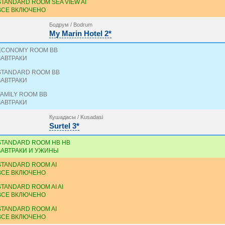
STANDARD ROOM SEA VIEW AI
ВСЕ ВКЛЮЧЕНО
Бодрум / Bodrum
My Marin Hotel 2*
ECONOMY ROOM BB
ЗАВТРАКИ
STANDARD ROOM BB
ЗАВТРАКИ
FAMILY ROOM BB
ЗАВТРАКИ
Кушадасы / Kusadasi
Surtel 3*
STANDARD ROOM HB HB
ЗАВТРАКИ И УЖИНЫ
STANDARD ROOM AI
ВСЕ ВКЛЮЧЕНО
STANDARD ROOM AI AI
ВСЕ ВКЛЮЧЕНО
STANDARD ROOM AI
ВСЕ ВКЛЮЧЕНО