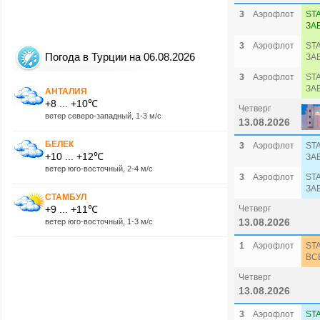
3
Аэрофлот
ST
ЗА
3
Аэрофлот
ST
Погода в Турции на 06.08.2026
ЗА
3
Аэрофлот
ST
ЗА
АНТАЛИЯ
+8 ... +10℃
Четверг
ветер северо-западный, 1-3 м/с
13.08.2026
БЕЛЕК
3
Аэрофлот
ST
+10 ... +12℃
ЗА
ветер юго-восточный, 2-4 м/с
3
Аэрофлот
ST
ЗА
СТАМБУЛ
+9 ... +11℃
Четверг
13.08.2026
ветер юго-восточный, 1-3 м/с
1
Аэрофлот
ST
ВС
Четверг
13.08.2026
3
Аэрофлот
ST