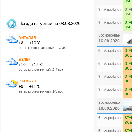
ЗАВ
7
Аэрофлот
STA
ЗАВ
7
Аэрофлот
STA
Погода в Турции на 08.08.2026
ЗАВ
Воскресенье
АНТАЛИЯ
16.08.2026
+8 ... +10℃
ветер северо-западный, 1-3 м/с
6
Аэрофлот
STA
ВСЕ
БЕЛЕК
6
Аэрофлот
STA
+10 ... +12℃
ВСЕ
ветер юго-восточный, 2-4 м/с
7
Аэрофлот
STA
СТАМБУЛ
ВСЕ
+9 ... +11℃
7
Аэрофлот
STA
ветер юго-восточный, 1-3 м/с
ВСЕ
Воскресенье
16.08.2026
6
Аэрофлот
STA
ВСЕ
6
Аэрофлот
STA