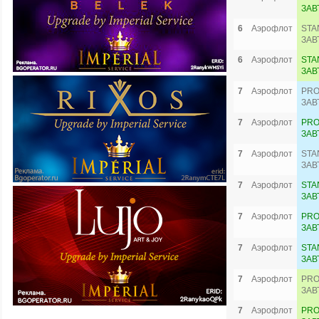
ЗАВ
6
Аэрофлот
STA
ЗАВ
6
Аэрофлот
STA
ЗАВ
7
Аэрофлот
PRO
ЗАВ
7
Аэрофлот
PRO
ЗАВ
7
Аэрофлот
STA
ЗАВ
7
Аэрофлот
STA
ЗАВ
7
Аэрофлот
PRO
ЗАВ
7
Аэрофлот
STA
ЗАВ
7
Аэрофлот
PRO
ЗАВ
7
Аэрофлот
PRO