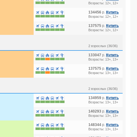
Возрасты: 12+, 12+
134456
р.
Купить
Возрасты: 12+, 12+
137575
р.
Купить
Возрасты: 12+, 12+
2 взрослых (36/36)
133047
р.
Купить
Возрасты: 13+, 13+
137575
р.
Купить
Возрасты: 13+, 13+
2 взрослых (36/36)
134959
р.
Купить
Возрасты: 13+, 13+
140293
р.
Купить
Возрасты: 13+, 13+
148344
р.
Купить
Возрасты: 13+, 13+