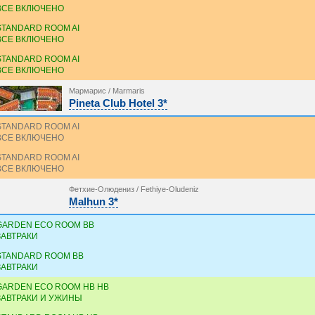
ВСЕ ВКЛЮЧЕНО
STANDARD ROOM AI
ВСЕ ВКЛЮЧЕНО
STANDARD ROOM AI
ВСЕ ВКЛЮЧЕНО
Мармарис / Marmaris
Pineta Club Hotel 3*
STANDARD ROOM AI
ВСЕ ВКЛЮЧЕНО
STANDARD ROOM AI
ВСЕ ВКЛЮЧЕНО
Фетхие-Олюдениз / Fethiye-Oludeniz
Malhun 3*
GARDEN ECO ROOM BB
ЗАВТРАКИ
STANDARD ROOM BB
ЗАВТРАКИ
GARDEN ECO ROOM HB HB
ЗАВТРАКИ И УЖИНЫ