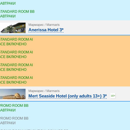
ЗАВТРАКИ
STANDARD ROOM BB
ЗАВТРАКИ
Мармарис / Marmaris
Anerissa Hotel 3*
STANDARD ROOM AI
ВСЕ ВКЛЮЧЕНО
STANDARD ROOM AI
ВСЕ ВКЛЮЧЕНО
STANDARD ROOM AI
ВСЕ ВКЛЮЧЕНО
STANDARD ROOM AI
ВСЕ ВКЛЮЧЕНО
Мармарис / Marmaris
Mert Seaside Hotel (only adults 13+) 3*
PROMO ROOM BB
ЗАВТРАКИ
PROMO ROOM BB
ЗАВТРАКИ