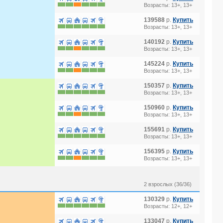
Возрасты: 13+, 13+
139588
р.
Купить
Возрасты: 13+, 13+
140192
р.
Купить
Возрасты: 13+, 13+
145224
р.
Купить
Возрасты: 13+, 13+
150357
р.
Купить
Возрасты: 13+, 13+
150960
р.
Купить
Возрасты: 13+, 13+
155691
р.
Купить
Возрасты: 13+, 13+
156395
р.
Купить
Возрасты: 13+, 13+
2 взрослых (36/36)
130329
р.
Купить
Возрасты: 12+, 12+
133047
р.
Купить