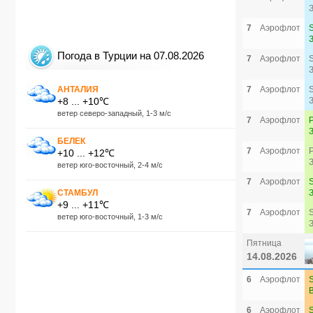
7
Аэрофлот
Погода в Турции на 07.08.2026
7
Аэрофлот
АНТАЛИЯ
7
Аэрофлот
+8 ... +10℃
ветер северо-западный, 1-3 м/с
7
Аэрофлот
БЕЛЕК
7
Аэрофлот
+10 ... +12℃
ветер юго-восточный, 2-4 м/с
7
Аэрофлот
СТАМБУЛ
+9 ... +11℃
7
Аэрофлот
ветер юго-восточный, 1-3 м/с
Пятница
14.08.2026
6
Аэрофлот
6
Аэрофлот