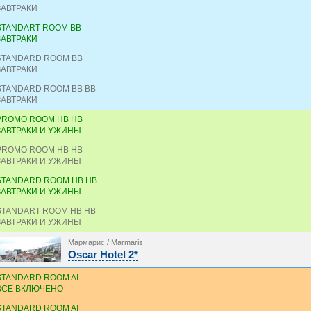
ЗАВТРАКИ
STANDART ROOM BB
ЗАВТРАКИ
STANDARD ROOM BB
ЗАВТРАКИ
STANDARD ROOM BB BB
ЗАВТРАКИ
PROMO ROOM HB HB
ЗАВТРАКИ И УЖИНЫ
PROMO ROOM HB HB
ЗАВТРАКИ И УЖИНЫ
STANDARD ROOM HB HB
ЗАВТРАКИ И УЖИНЫ
STANDART ROOM HB HB
ЗАВТРАКИ И УЖИНЫ
Мармарис / Marmaris
Oscar Hotel 2*
STANDARD ROOM AI
ВСЕ ВКЛЮЧЕНО
STANDARD ROOM AI