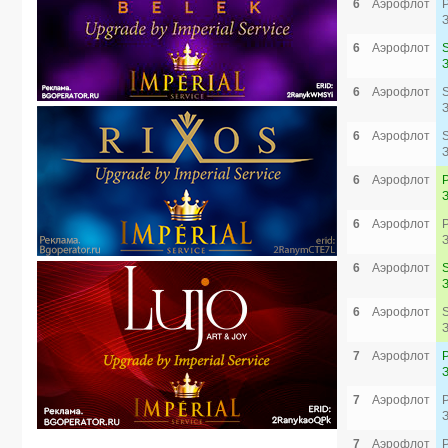
6
Аэрофлот
6
Аэрофлот
6
Аэрофлот
6
Аэрофлот
6
Аэрофлот
6
Аэрофлот
6
Аэрофлот
6
Аэрофлот
7
Аэрофлот
7
Аэрофлот
7
Аэрофлот