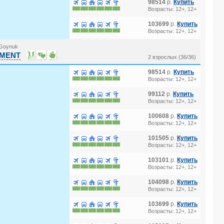
98514
р.
Купить
Возрасты: 12+, 12+
103699
р.
Купить
Возрасты: 12+, 12+
-Goynuk
RTMENT
2 взрослых (36/36)
98514
р.
Купить
Возрасты: 12+, 12+
99112
р.
Купить
Возрасты: 12+, 12+
100608
р.
Купить
Возрасты: 12+, 12+
101505
р.
Купить
Возрасты: 12+, 12+
103101
р.
Купить
Возрасты: 12+, 12+
104098
р.
Купить
Возрасты: 12+, 12+
103699
р.
Купить
Возрасты: 12+, 12+