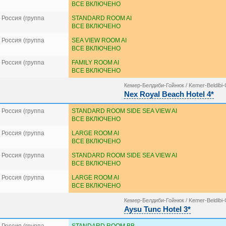
ВСЕ ВКЛЮЧЕНО
Россия (группа
STANDARD ROOM AI
ВСЕ ВКЛЮЧЕНО
Россия (группа
SEA VIEW ROOM AI
ВСЕ ВКЛЮЧЕНО
Россия (группа
FAMILY ROOM AI
ВСЕ ВКЛЮЧЕНО
Кемер-Белдиби-Гойнюк / Kemer-Beldibi
Nex Royal Beach Hotel 4*
Россия (группа
STANDARD ROOM SIDE SEA VIEW AI
ВСЕ ВКЛЮЧЕНО
Россия (группа
LARGE ROOM AI
ВСЕ ВКЛЮЧЕНО
Россия (группа
STANDARD ROOM SIDE SEA VIEW AI
ВСЕ ВКЛЮЧЕНО
Россия (группа
LARGE ROOM AI
ВСЕ ВКЛЮЧЕНО
Кемер-Белдиби-Гойнюк / Kemer-Beldibi
Aysu Tunc Hotel 3*