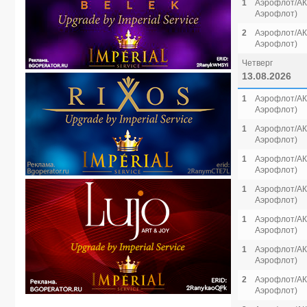
1
Аэрофлот/АК 
Аэрофлот)
2
Аэрофлот/АК 
Аэрофлот)
Четверг
13.08.2026
1
Аэрофлот/АК 
Аэрофлот)
1
Аэрофлот/АК 
Аэрофлот)
1
Аэрофлот/АК 
Аэрофлот)
1
Аэрофлот/АК 
Аэрофлот)
1
Аэрофлот/АК 
Аэрофлот)
1
Аэрофлот/АК 
Аэрофлот)
2
Аэрофлот/АК 
Аэрофлот)