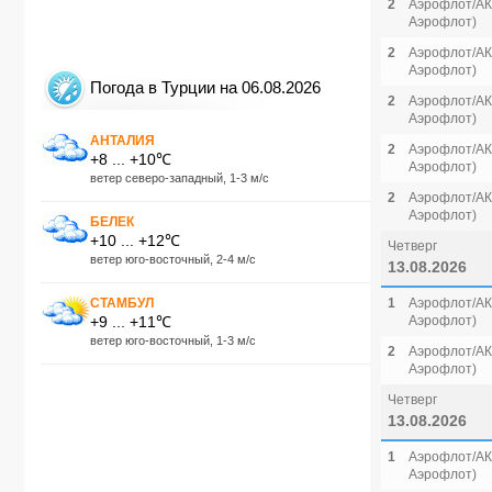
2
Аэрофлот/АК 
Аэрофлот)
2
Аэрофлот/АК 
Аэрофлот)
Погода в Турции на 06.08.2026
2
Аэрофлот/АК 
Аэрофлот)
АНТАЛИЯ
2
Аэрофлот/АК 
+8 ... +10℃
Аэрофлот)
ветер северо-западный, 1-3 м/с
2
Аэрофлот/АК 
Аэрофлот)
БЕЛЕК
+10 ... +12℃
Четверг
ветер юго-восточный, 2-4 м/с
13.08.2026
СТАМБУЛ
1
Аэрофлот/АК 
+9 ... +11℃
Аэрофлот)
ветер юго-восточный, 1-3 м/с
2
Аэрофлот/АК 
Аэрофлот)
Четверг
13.08.2026
1
Аэрофлот/АК 
Аэрофлот)