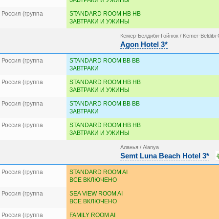
ЗАВТРАКИ И УЖИНЫ
Россия (группа
STANDARD ROOM HB HB
ЗАВТРАКИ И УЖИНЫ
Кемер-Белдиби-Гойнюк / Kemer-Beldibi
Agon Hotel 3*
Россия (группа
STANDARD ROOM BB BB
ЗАВТРАКИ
Россия (группа
STANDARD ROOM HB HB
ЗАВТРАКИ И УЖИНЫ
Россия (группа
STANDARD ROOM BB BB
ЗАВТРАКИ
Россия (группа
STANDARD ROOM HB HB
ЗАВТРАКИ И УЖИНЫ
Аланья / Alanya
Semt Luna Beach Hotel 3*
Россия (группа
STANDARD ROOM AI
ВСЕ ВКЛЮЧЕНО
Россия (группа
SEA VIEW ROOM AI
ВСЕ ВКЛЮЧЕНО
Россия (группа
FAMILY ROOM AI