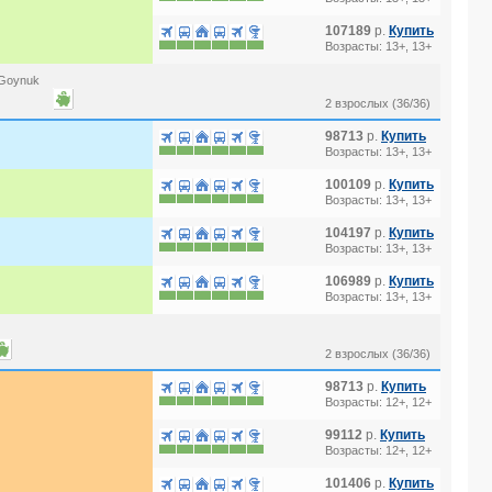
107189
р.
Купить
Возрасты: 13+, 13+
-Goynuk
2 взрослых (36/36)
98713
р.
Купить
Возрасты: 13+, 13+
100109
р.
Купить
Возрасты: 13+, 13+
104197
р.
Купить
Возрасты: 13+, 13+
106989
р.
Купить
Возрасты: 13+, 13+
2 взрослых (36/36)
98713
р.
Купить
Возрасты: 12+, 12+
99112
р.
Купить
Возрасты: 12+, 12+
101406
р.
Купить