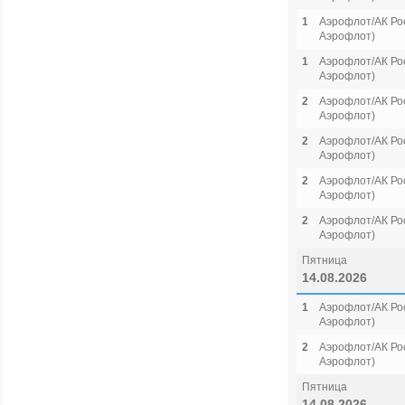
1
Аэрофлот/АК Рос
Аэрофлот)
1
Аэрофлот/АК Рос
Аэрофлот)
2
Аэрофлот/АК Рос
Аэрофлот)
2
Аэрофлот/АК Рос
Аэрофлот)
2
Аэрофлот/АК Рос
Аэрофлот)
2
Аэрофлот/АК Рос
Аэрофлот)
Пятница
14.08.2026
1
Аэрофлот/АК Рос
Аэрофлот)
2
Аэрофлот/АК Рос
Аэрофлот)
Пятница
14.08.2026