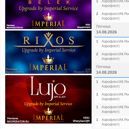
1
Аэрофлот/АК Рос
Аэрофлот)
2
Аэрофлот/АК Рос
Аэрофлот)
Пятница
14.08.2026
1
Аэрофлот/АК Рос
Аэрофлот)
2
Аэрофлот/АК Рос
Аэрофлот)
Пятница
14.08.2026
1
Аэрофлот/АК Рос
Аэрофлот)
1
Аэрофлот/АК Рос
Аэрофлот)
1
Аэрофлот/АК Рос
Аэрофлот)
1
Аэрофлот/АК Рос
Аэрофлот)