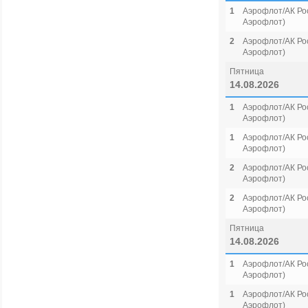
1
Аэрофлот/АК Рос
Аэрофлот)
2
Аэрофлот/АК Рос
Аэрофлот)
Пятница
14.08.2026
1
Аэрофлот/АК Рос
Аэрофлот)
1
Аэрофлот/АК Рос
Аэрофлот)
2
Аэрофлот/АК Рос
Аэрофлот)
2
Аэрофлот/АК Рос
Аэрофлот)
Пятница
14.08.2026
1
Аэрофлот/АК Рос
Аэрофлот)
1
Аэрофлот/АК Рос
Аэрофлот)