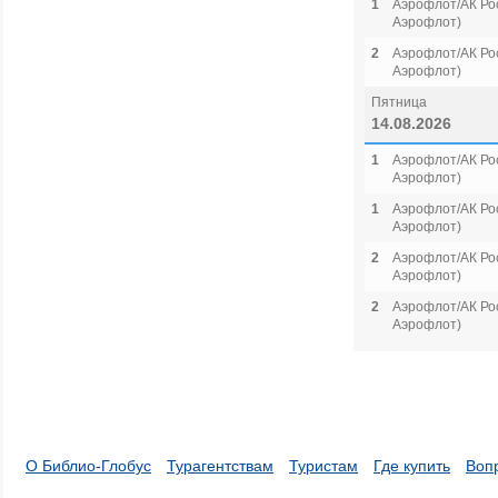
1
Аэрофлот/АК Рос
Аэрофлот)
2
Аэрофлот/АК Рос
Аэрофлот)
Пятница
14.08.2026
1
Аэрофлот/АК Рос
Аэрофлот)
1
Аэрофлот/АК Рос
Аэрофлот)
2
Аэрофлот/АК Рос
Аэрофлот)
2
Аэрофлот/АК Рос
Аэрофлот)
О Библио-Глобус
Турагентствам
Туристам
Где купить
Воп