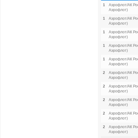
1
Аэрофлот/АК Рос
Аэрофлот)
1
Аэрофлот/АК Рос
Аэрофлот)
1
Аэрофлот/АК Рос
Аэрофлот)
1
Аэрофлот/АК Рос
Аэрофлот)
1
Аэрофлот/АК Рос
Аэрофлот)
2
Аэрофлот/АК Рос
Аэрофлот)
2
Аэрофлот/АК Рос
Аэрофлот)
2
Аэрофлот/АК Рос
Аэрофлот)
2
Аэрофлот/АК Рос
Аэрофлот)
2
Аэрофлот/АК Рос
Аэрофлот)