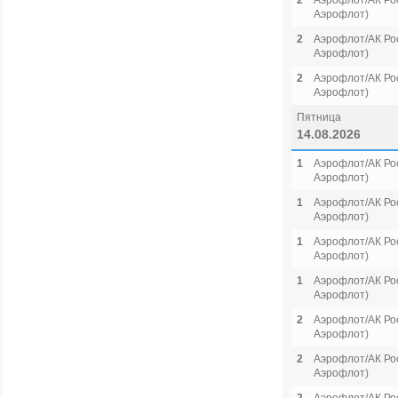
2
Аэрофлот/АК Рос
Аэрофлот)
2
Аэрофлот/АК Рос
Аэрофлот)
2
Аэрофлот/АК Рос
Аэрофлот)
Пятница
14.08.2026
1
Аэрофлот/АК Рос
Аэрофлот)
1
Аэрофлот/АК Рос
Аэрофлот)
1
Аэрофлот/АК Рос
Аэрофлот)
1
Аэрофлот/АК Рос
Аэрофлот)
2
Аэрофлот/АК Рос
Аэрофлот)
2
Аэрофлот/АК Рос
Аэрофлот)