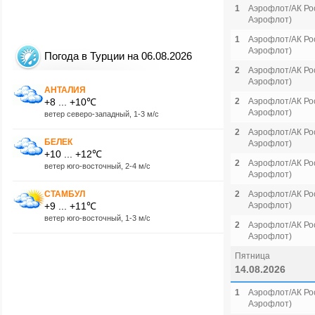
1
Аэрофлот/АК Рос
Аэрофлот)
1
Аэрофлот/АК Рос
Аэрофлот)
Погода в Турции на 06.08.2026
2
Аэрофлот/АК Рос
Аэрофлот)
АНТАЛИЯ
+8 ... +10℃
2
Аэрофлот/АК Рос
Аэрофлот)
ветер северо-западный, 1-3 м/с
2
Аэрофлот/АК Рос
БЕЛЕК
Аэрофлот)
+10 ... +12℃
2
Аэрофлот/АК Рос
ветер юго-восточный, 2-4 м/с
Аэрофлот)
СТАМБУЛ
2
Аэрофлот/АК Рос
+9 ... +11℃
Аэрофлот)
ветер юго-восточный, 1-3 м/с
2
Аэрофлот/АК Рос
Аэрофлот)
Пятница
14.08.2026
1
Аэрофлот/АК Рос
Аэрофлот)