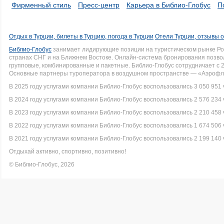
Фирменный стиль
Пресс-центр
Карьера в Библио-Глобус
П
Отдых в Турции, билеты в Турцию, погода в Турции
Отели Турции, отзывы о
Библио-Глобус
занимает лидирующие позиции на туристическом рынке Рос
странах СНГ и на Ближнем Востоке. Онлайн-система бронирования позво
групповые, комбинированные и пакетные. Библио-Глобус сотрудничает с 
Основные партнеры туроператора в воздушном пространстве — «Аэрофло
В 2025 году услугами компании Библио-Глобус воспользовались 3 050 951 
В 2024 году услугами компании Библио-Глобус воспользовались 2 576 234 
В 2023 году услугами компании Библио-Глобус воспользовались 2 210 458 
В 2022 году услугами компании Библио-Глобус воспользовались 1 674 506 
В 2021 году услугами компании Библио-Глобус воспользовались 2 199 140 
Отдыхай активно, спортивно, позитивно!
© Библио-Глобус, 2026