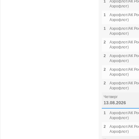
1
Аэрофлот/АК Рос
Аэрофлот)
1
Аэрофлот/АК Рос
Аэрофлот)
1
Аэрофлот/АК Рос
Аэрофлот)
2
Аэрофлот/АК Рос
Аэрофлот)
2
Аэрофлот/АК Рос
Аэрофлот)
2
Аэрофлот/АК Рос
Аэрофлот)
2
Аэрофлот/АК Рос
Аэрофлот)
Четверг
13.08.2026
1
Аэрофлот/АК Рос
Аэрофлот)
2
Аэрофлот/АК Рос
Аэрофлот)