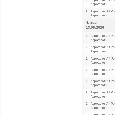
1
Аэрофлот/АК Рос
Аэрофлот)
2
Аэрофлот/АК Рос
Аэрофлот)
Четверг
13.08.2026
1
Аэрофлот/АК Рос
Аэрофлот)
1
Аэрофлот/АК Рос
Аэрофлот)
1
Аэрофлот/АК Рос
Аэрофлот)
1
Аэрофлот/АК Рос
Аэрофлот)
1
Аэрофлот/АК Рос
Аэрофлот)
2
Аэрофлот/АК Рос
Аэрофлот)
2
Аэрофлот/АК Рос
Аэрофлот)