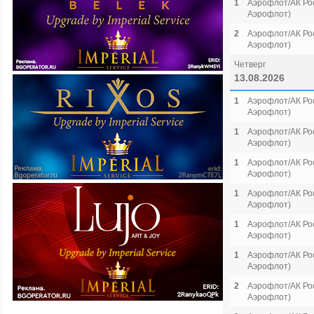
1
Аэрофлот/АК Рос
Аэрофлот)
2
Аэрофлот/АК Рос
Аэрофлот)
Четверг
13.08.2026
1
Аэрофлот/АК Рос
Аэрофлот)
1
Аэрофлот/АК Рос
Аэрофлот)
1
Аэрофлот/АК Рос
Аэрофлот)
1
Аэрофлот/АК Рос
Аэрофлот)
1
Аэрофлот/АК Рос
Аэрофлот)
1
Аэрофлот/АК Рос
Аэрофлот)
2
Аэрофлот/АК Рос
Аэрофлот)