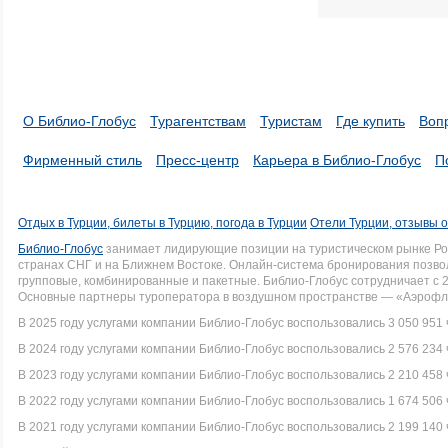
О Библио-Глобус
Турагентствам
Туристам
Где купить
Воп
Фирменный стиль
Пресс-центр
Карьера в Библио-Глобус
П
Отдых в Турции, билеты в Турцию, погода в Турции
Отели Турции, отзывы о
Библио-Глобус
занимает лидирующие позиции на туристическом рынке Рос
странах СНГ и на Ближнем Востоке. Онлайн-система бронирования позво
групповые, комбинированные и пакетные. Библио-Глобус сотрудничает с 
Основные партнеры туроператора в воздушном пространстве — «Аэрофло
В 2025 году услугами компании Библио-Глобус воспользовались 3 050 951 
В 2024 году услугами компании Библио-Глобус воспользовались 2 576 234 
В 2023 году услугами компании Библио-Глобус воспользовались 2 210 458 
В 2022 году услугами компании Библио-Глобус воспользовались 1 674 506 
В 2021 году услугами компании Библио-Глобус воспользовались 2 199 140 