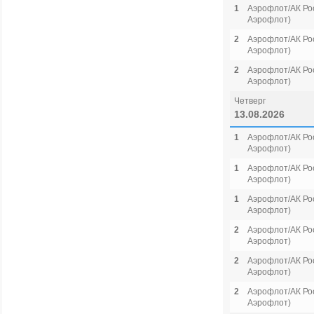
1
Аэрофлот/АК Рос
Аэрофлот)
2
Аэрофлот/АК Рос
Аэрофлот)
2
Аэрофлот/АК Рос
Аэрофлот)
Четверг
13.08.2026
1
Аэрофлот/АК Рос
Аэрофлот)
1
Аэрофлот/АК Рос
Аэрофлот)
1
Аэрофлот/АК Рос
Аэрофлот)
2
Аэрофлот/АК Рос
Аэрофлот)
2
Аэрофлот/АК Рос
Аэрофлот)
2
Аэрофлот/АК Рос
Аэрофлот)