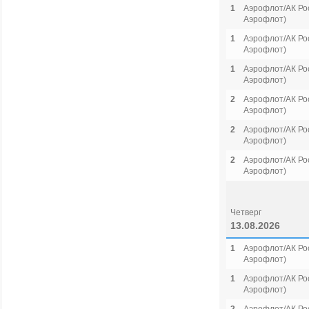
1
Аэрофлот/АК Рос
Аэрофлот)
1
Аэрофлот/АК Рос
Аэрофлот)
1
Аэрофлот/АК Рос
Аэрофлот)
2
Аэрофлот/АК Рос
Аэрофлот)
2
Аэрофлот/АК Рос
Аэрофлот)
2
Аэрофлот/АК Рос
Аэрофлот)
Четверг
13.08.2026
1
Аэрофлот/АК Рос
Аэрофлот)
1
Аэрофлот/АК Рос
Аэрофлот)