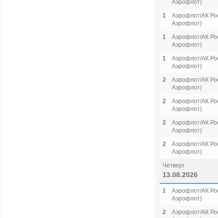
Аэрофлот)
1
Аэрофлот/АК Рос
Аэрофлот)
1
Аэрофлот/АК Рос
Аэрофлот)
1
Аэрофлот/АК Рос
Аэрофлот)
2
Аэрофлот/АК Рос
Аэрофлот)
2
Аэрофлот/АК Рос
Аэрофлот)
2
Аэрофлот/АК Рос
Аэрофлот)
2
Аэрофлот/АК Рос
Аэрофлот)
Четверг
13.08.2026
1
Аэрофлот/АК Рос
Аэрофлот)
2
Аэрофлот/АК Рос