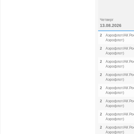
Четверг
13.08.2026
2
Аэрофлот/АК Рос
Аэрофлот)
2
Аэрофлот/АК Рос
Аэрофлот)
2
Аэрофлот/АК Рос
Аэрофлот)
2
Аэрофлот/АК Рос
Аэрофлот)
2
Аэрофлот/АК Рос
Аэрофлот)
2
Аэрофлот/АК Рос
Аэрофлот)
2
Аэрофлот/АК Рос
Аэрофлот)
2
Аэрофлот/АК Рос
Аэрофлот)