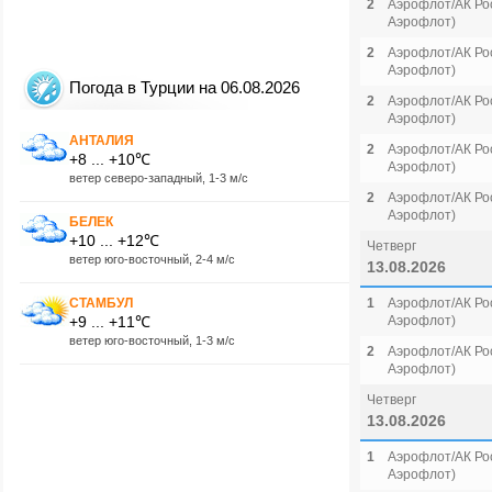
2
Аэрофлот/АК Рос
Аэрофлот)
2
Аэрофлот/АК Рос
Аэрофлот)
Погода в Турции на 06.08.2026
2
Аэрофлот/АК Рос
Аэрофлот)
АНТАЛИЯ
2
Аэрофлот/АК Рос
+8 ... +10℃
Аэрофлот)
ветер северо-западный, 1-3 м/с
2
Аэрофлот/АК Рос
Аэрофлот)
БЕЛЕК
+10 ... +12℃
Четверг
ветер юго-восточный, 2-4 м/с
13.08.2026
СТАМБУЛ
1
Аэрофлот/АК Рос
+9 ... +11℃
Аэрофлот)
ветер юго-восточный, 1-3 м/с
2
Аэрофлот/АК Рос
Аэрофлот)
Четверг
13.08.2026
1
Аэрофлот/АК Рос
Аэрофлот)