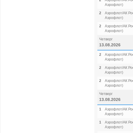
2
Аэрофлот/АК Рос
Аэрофлот)
2
Аэрофлот/АК Рос
Аэрофлот)
2
Аэрофлот/АК Рос
Аэрофлот)
Четверг
13.08.2026
2
Аэрофлот/АК Рос
Аэрофлот)
2
Аэрофлот/АК Рос
Аэрофлот)
2
Аэрофлот/АК Рос
Аэрофлот)
Четверг
13.08.2026
1
Аэрофлот/АК Рос
Аэрофлот)
1
Аэрофлот/АК Рос
Аэрофлот)