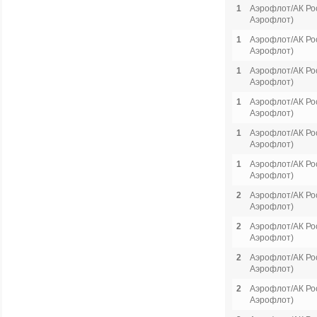
1
Аэрофлот/АК Рос
Аэрофлот)
1
Аэрофлот/АК Рос
Аэрофлот)
1
Аэрофлот/АК Рос
Аэрофлот)
1
Аэрофлот/АК Рос
Аэрофлот)
1
Аэрофлот/АК Рос
Аэрофлот)
1
Аэрофлот/АК Рос
Аэрофлот)
2
Аэрофлот/АК Рос
Аэрофлот)
2
Аэрофлот/АК Рос
Аэрофлот)
2
Аэрофлот/АК Рос
Аэрофлот)
2
Аэрофлот/АК Рос
Аэрофлот)