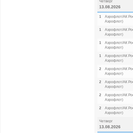
Четверг
13.08.2026
1
Аэрофлот/АК Рос
Аэрофлот)
1
Аэрофлот/АК Рос
Аэрофлот)
1
Аэрофлот/АК Рос
Аэрофлот)
1
Аэрофлот/АК Рос
Аэрофлот)
2
Аэрофлот/АК Рос
Аэрофлот)
2
Аэрофлот/АК Рос
Аэрофлот)
2
Аэрофлот/АК Рос
Аэрофлот)
2
Аэрофлот/АК Рос
Аэрофлот)
Четверг
13.08.2026