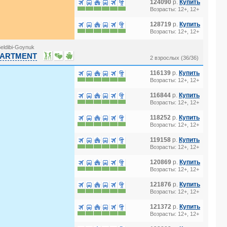
124090
р.
Купить
Возрасты: 12+, 12+
128719
р.
Купить
Возрасты: 12+, 12+
eldibi-Goynuk
 APARTMENT
2 взрослых (36/36)
116139
р.
Купить
Возрасты: 12+, 12+
116844
р.
Купить
Возрасты: 12+, 12+
118252
р.
Купить
Возрасты: 12+, 12+
119158
р.
Купить
Возрасты: 12+, 12+
120869
р.
Купить
Возрасты: 12+, 12+
121876
р.
Купить
Возрасты: 12+, 12+
121372
р.
Купить
Возрасты: 12+, 12+