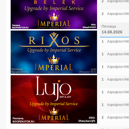
2
Аэрофлот/АК
2
Аэрофлот/АК
Пятница
14.08.2026
1
Аэрофлот/АК
1
Аэрофлот/АК
1
Аэрофлот/АК
1
Аэрофлот/АК
1
Аэрофлот/АК
1
Аэрофлот/АК
2
Аэрофлот/АК