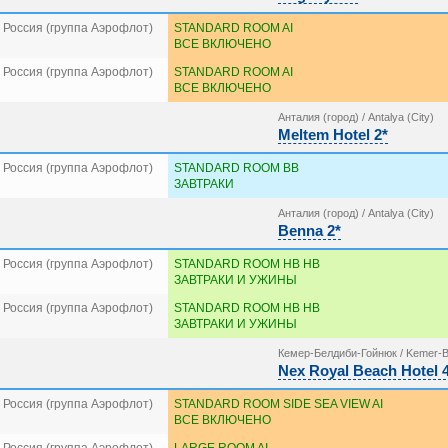
 Россия (группа Аэрофлот)
STANDARD ROOM AI
ВСЕ ВКЛЮЧЕНО
 Россия (группа Аэрофлот)
STANDARD ROOM AI
ВСЕ ВКЛЮЧЕНО
Анталия (город) / Antalya (City)
Meltem Hotel 2*
 Россия (группа Аэрофлот)
STANDARD ROOM BB
ЗАВТРАКИ
Анталия (город) / Antalya (City)
Benna 2*
 Россия (группа Аэрофлот)
STANDARD ROOM HB HB
ЗАВТРАКИ И УЖИНЫ
 Россия (группа Аэрофлот)
STANDARD ROOM HB HB
ЗАВТРАКИ И УЖИНЫ
Кемер-Белдиби-Гойнюк / Kemer-B
Nex Royal Beach Hotel 
 Россия (группа Аэрофлот)
STANDARD ROOM SIDE SEA VIEW AI
ВСЕ ВКЛЮЧЕНО