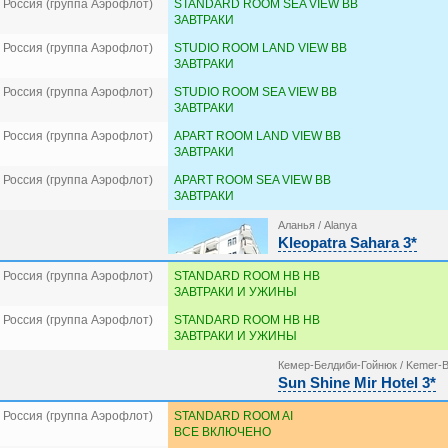
 Россия (группа Аэрофлот)
STANDARD ROOM SEA VIEW BB
ЗАВТРАКИ
 Россия (группа Аэрофлот)
STUDIO ROOM LAND VIEW BB
ЗАВТРАКИ
 Россия (группа Аэрофлот)
STUDIO ROOM SEA VIEW BB
ЗАВТРАКИ
 Россия (группа Аэрофлот)
APART ROOM LAND VIEW BB
ЗАВТРАКИ
 Россия (группа Аэрофлот)
APART ROOM SEA VIEW BB
ЗАВТРАКИ
Аланья / Alanya
Kleopatra Sahara 3*
 Россия (группа Аэрофлот)
STANDARD ROOM HB HB
ЗАВТРАКИ И УЖИНЫ
 Россия (группа Аэрофлот)
STANDARD ROOM HB HB
ЗАВТРАКИ И УЖИНЫ
Кемер-Белдиби-Гойнюк / Kemer-B
Sun Shine Mir Hotel 3*
 Россия (группа Аэрофлот)
STANDARD ROOM AI
ВСЕ ВКЛЮЧЕНО