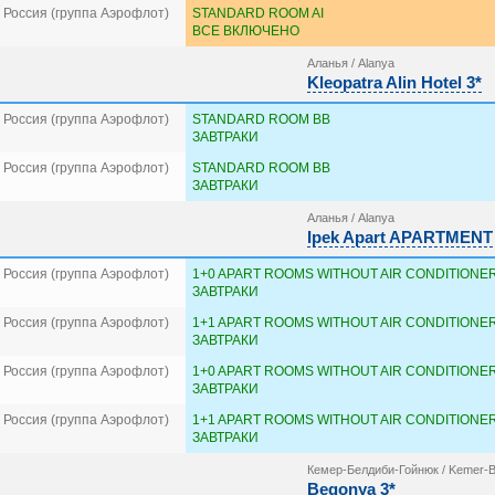
 Россия (группа Аэрофлот)
STANDARD ROOM AI
ВСЕ ВКЛЮЧЕНО
Аланья / Alanya
Kleopatra Alin Hotel 3*
 Россия (группа Аэрофлот)
STANDARD ROOM BB
ЗАВТРАКИ
 Россия (группа Аэрофлот)
STANDARD ROOM BB
ЗАВТРАКИ
Аланья / Alanya
Ipek Apart APARTMENT
 Россия (группа Аэрофлот)
1+0 APART ROOMS WITHOUT AIR CONDITIONER
ЗАВТРАКИ
 Россия (группа Аэрофлот)
1+1 APART ROOMS WITHOUT AIR CONDITIONER
ЗАВТРАКИ
 Россия (группа Аэрофлот)
1+0 APART ROOMS WITHOUT AIR CONDITIONER
ЗАВТРАКИ
 Россия (группа Аэрофлот)
1+1 APART ROOMS WITHOUT AIR CONDITIONER
ЗАВТРАКИ
Кемер-Белдиби-Гойнюк / Kemer-B
Begonya 3*