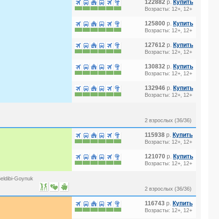
122882
р.
Купить
Возрасты: 12+, 12+
125800
р.
Купить
Возрасты: 12+, 12+
127612
р.
Купить
Возрасты: 12+, 12+
130832
р.
Купить
Возрасты: 12+, 12+
132946
р.
Купить
Возрасты: 12+, 12+
2 взрослых (36/36)
115938
р.
Купить
Возрасты: 12+, 12+
121070
р.
Купить
Возрасты: 12+, 12+
eldibi-Goynuk
2 взрослых (36/36)
116743
р.
Купить
Возрасты: 12+, 12+