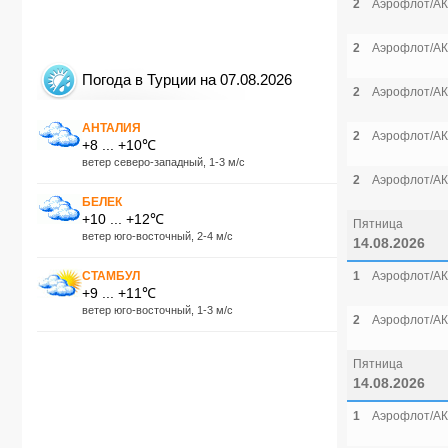
2
Аэрофлот/АК
2
Аэрофлот/АК
Погода в Турции на 07.08.2026
2
Аэрофлот/АК
АНТАЛИЯ
2
Аэрофлот/АК
+8 ... +10℃
ветер северо-западный, 1-3 м/с
2
Аэрофлот/АК
БЕЛЕК
+10 ... +12℃
Пятница
ветер юго-восточный, 2-4 м/с
14.08.2026
СТАМБУЛ
1
Аэрофлот/АК
+9 ... +11℃
ветер юго-восточный, 1-3 м/с
2
Аэрофлот/АК
Пятница
14.08.2026
1
Аэрофлот/АК