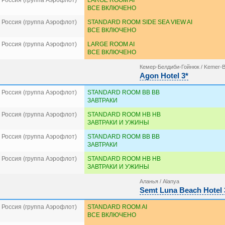
 Россия (группа Аэрофлот)
LARGE ROOM AI
ВСЕ ВКЛЮЧЕНО
 Россия (группа Аэрофлот)
STANDARD ROOM SIDE SEA VIEW AI
ВСЕ ВКЛЮЧЕНО
 Россия (группа Аэрофлот)
LARGE ROOM AI
ВСЕ ВКЛЮЧЕНО
Кемер-Белдиби-Гойнюк / Kemer-B
Agon Hotel 3*
 Россия (группа Аэрофлот)
STANDARD ROOM BB BB
ЗАВТРАКИ
 Россия (группа Аэрофлот)
STANDARD ROOM HB HB
ЗАВТРАКИ И УЖИНЫ
 Россия (группа Аэрофлот)
STANDARD ROOM BB BB
ЗАВТРАКИ
 Россия (группа Аэрофлот)
STANDARD ROOM HB HB
ЗАВТРАКИ И УЖИНЫ
Аланья / Alanya
Semt Luna Beach Hotel 
 Россия (группа Аэрофлот)
STANDARD ROOM AI
ВСЕ ВКЛЮЧЕНО