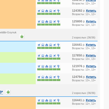
118252
р.
Купить
Возрасты: 12+, 12+
124392
р.
Купить
Возрасты: 12+, 12+
125800
р.
Купить
Возрасты: 12+, 12+
eldibi-Goynuk
2 взрослых (36/36)
116441
р.
Купить
Возрасты: 13+, 13+
117850
р.
Купить
Возрасты: 13+, 13+
121976
р.
Купить
Возрасты: 13+, 13+
124794
р.
Купить
Возрасты: 13+, 13+
3*
2 взрослых (36/36)
116441
р.
Купить
Возрасты: 12+, 12+