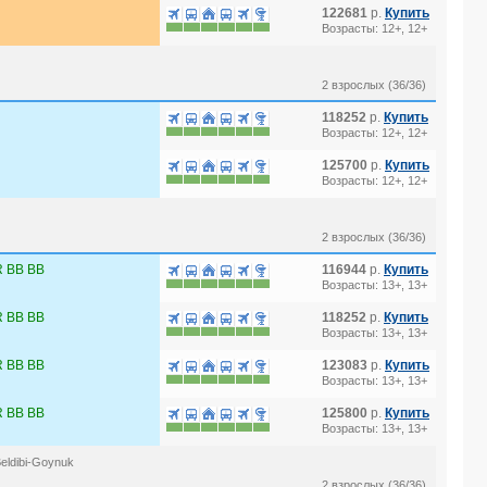
122681
р.
Купить
Возрасты: 12+, 12+
2 взрослых (36/36)
118252
р.
Купить
Возрасты: 12+, 12+
125700
р.
Купить
Возрасты: 12+, 12+
2 взрослых (36/36)
 BB BB
116944
р.
Купить
Возрасты: 13+, 13+
 BB BB
118252
р.
Купить
Возрасты: 13+, 13+
 BB BB
123083
р.
Купить
Возрасты: 13+, 13+
 BB BB
125800
р.
Купить
Возрасты: 13+, 13+
eldibi-Goynuk
2 взрослых (36/36)