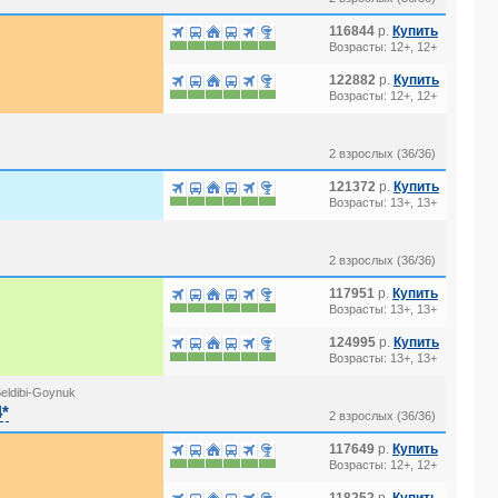
116844
р.
Купить
Возрасты: 12+, 12+
122882
р.
Купить
Возрасты: 12+, 12+
2 взрослых (36/36)
121372
р.
Купить
Возрасты: 13+, 13+
2 взрослых (36/36)
117951
р.
Купить
Возрасты: 13+, 13+
124995
р.
Купить
Возрасты: 13+, 13+
eldibi-Goynuk
4*
2 взрослых (36/36)
117649
р.
Купить
Возрасты: 12+, 12+