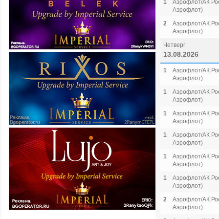
1
Аэрофлот/АК Рос
Аэрофлот)
2
Аэрофлот/АК Рос
Аэрофлот)
Четверг
13.08.2026
1
Аэрофлот/АК Рос
Аэрофлот)
1
Аэрофлот/АК Рос
Аэрофлот)
1
Аэрофлот/АК Рос
Аэрофлот)
1
Аэрофлот/АК Рос
Аэрофлот)
1
Аэрофлот/АК Рос
Аэрофлот)
1
Аэрофлот/АК Рос
Аэрофлот)
2
Аэрофлот/АК Рос
Аэрофлот)