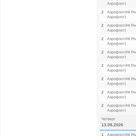
Аэрофлот)
2
Аэрофлот/АК Рос
Аэрофлот)
2
Аэрофлот/АК Рос
Аэрофлот)
2
Аэрофлот/АК Рос
Аэрофлот)
2
Аэрофлот/АК Рос
Аэрофлот)
2
Аэрофлот/АК Рос
Аэрофлот)
2
Аэрофлот/АК Рос
Аэрофлот)
2
Аэрофлот/АК Рос
Аэрофлот)
2
Аэрофлот/АК Рос
Аэрофлот)
Четверг
13.08.2026
1
Аэрофлот/АК Рос