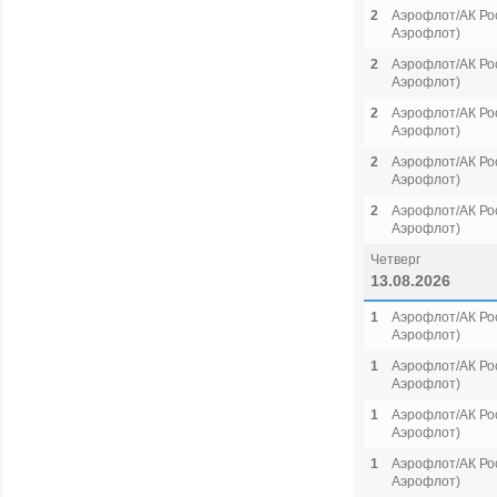
2
Аэрофлот/АК Рос
Аэрофлот)
2
Аэрофлот/АК Рос
Аэрофлот)
2
Аэрофлот/АК Рос
Аэрофлот)
2
Аэрофлот/АК Рос
Аэрофлот)
2
Аэрофлот/АК Рос
Аэрофлот)
Четверг
13.08.2026
1
Аэрофлот/АК Рос
Аэрофлот)
1
Аэрофлот/АК Рос
Аэрофлот)
1
Аэрофлот/АК Рос
Аэрофлот)
1
Аэрофлот/АК Рос
Аэрофлот)