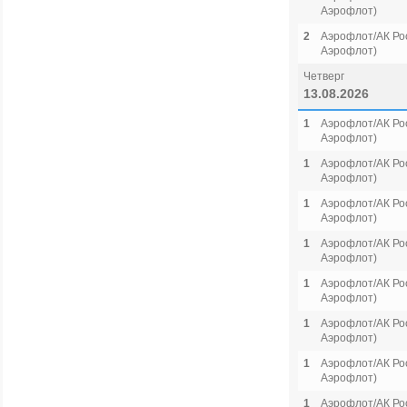
Аэрофлот)
2
Аэрофлот/АК Рос
Аэрофлот)
Четверг
13.08.2026
1
Аэрофлот/АК Рос
Аэрофлот)
1
Аэрофлот/АК Рос
Аэрофлот)
1
Аэрофлот/АК Рос
Аэрофлот)
1
Аэрофлот/АК Рос
Аэрофлот)
1
Аэрофлот/АК Рос
Аэрофлот)
1
Аэрофлот/АК Рос
Аэрофлот)
1
Аэрофлот/АК Рос
Аэрофлот)
1
Аэрофлот/АК Рос