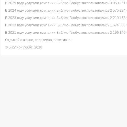
В 2025 году услугами компании Библио-Глобус воспользовались 3 050 951 
В 2024 году услугами компании Библио-Глобус воспользовались 2 576 234 
В 2023 году услугами компании Библио-Глобус воспользовались 2 210 458 
В 2022 году услугами компании Библио-Глобус воспользовались 1 674 506 
В 2021 году услугами компании Библио-Глобус воспользовались 2 199 140 
Отдыхай активно, спортивно, позитивно!
© Библио-Глобус, 2026