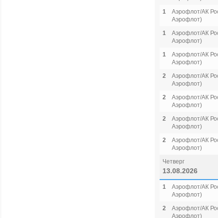
1
Аэрофлот/АК Рос
Аэрофлот)
1
Аэрофлот/АК Рос
Аэрофлот)
1
Аэрофлот/АК Рос
Аэрофлот)
2
Аэрофлот/АК Рос
Аэрофлот)
2
Аэрофлот/АК Рос
Аэрофлот)
2
Аэрофлот/АК Рос
Аэрофлот)
2
Аэрофлот/АК Рос
Аэрофлот)
Четверг
13.08.2026
1
Аэрофлот/АК Рос
Аэрофлот)
2
Аэрофлот/АК Рос
Аэрофлот)