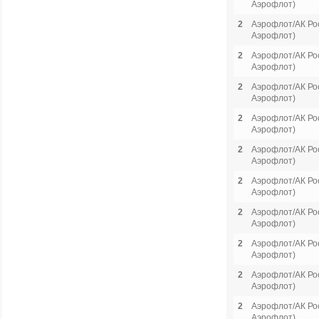
Аэрофлот)
2
Аэрофлот/АК Рос
Аэрофлот)
2
Аэрофлот/АК Рос
Аэрофлот)
2
Аэрофлот/АК Рос
Аэрофлот)
2
Аэрофлот/АК Рос
Аэрофлот)
2
Аэрофлот/АК Рос
Аэрофлот)
2
Аэрофлот/АК Рос
Аэрофлот)
2
Аэрофлот/АК Рос
Аэрофлот)
2
Аэрофлот/АК Рос
Аэрофлот)
2
Аэрофлот/АК Рос
Аэрофлот)
2
Аэрофлот/АК Рос
Аэрофлот)