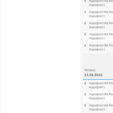
1
Аэрофлот/АК Рос
Аэрофлот)
1
Аэрофлот/АК Рос
Аэрофлот)
2
Аэрофлот/АК Рос
Аэрофлот)
2
Аэрофлот/АК Рос
Аэрофлот)
2
Аэрофлот/АК Рос
Аэрофлот)
Четверг
13.08.2026
2
Аэрофлот/АК Рос
Аэрофлот)
2
Аэрофлот/АК Рос
Аэрофлот)
2
Аэрофлот/АК Рос
Аэрофлот)