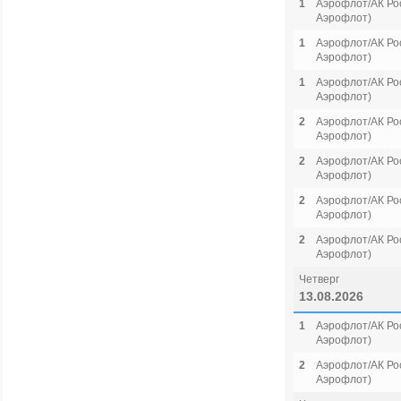
1
Аэрофлот/АК Рос
Аэрофлот)
1
Аэрофлот/АК Рос
Аэрофлот)
1
Аэрофлот/АК Рос
Аэрофлот)
2
Аэрофлот/АК Рос
Аэрофлот)
2
Аэрофлот/АК Рос
Аэрофлот)
2
Аэрофлот/АК Рос
Аэрофлот)
2
Аэрофлот/АК Рос
Аэрофлот)
Четверг
13.08.2026
1
Аэрофлот/АК Рос
Аэрофлот)
2
Аэрофлот/АК Рос
Аэрофлот)