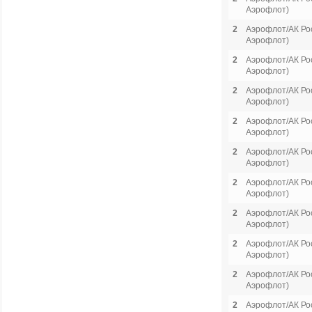
Аэрофлот)
2
Аэрофлот/АК Рос
Аэрофлот)
2
Аэрофлот/АК Рос
Аэрофлот)
2
Аэрофлот/АК Рос
Аэрофлот)
2
Аэрофлот/АК Рос
Аэрофлот)
2
Аэрофлот/АК Рос
Аэрофлот)
2
Аэрофлот/АК Рос
Аэрофлот)
2
Аэрофлот/АК Рос
Аэрофлот)
2
Аэрофлот/АК Рос
Аэрофлот)
2
Аэрофлот/АК Рос
Аэрофлот)
2
Аэрофлот/АК Рос