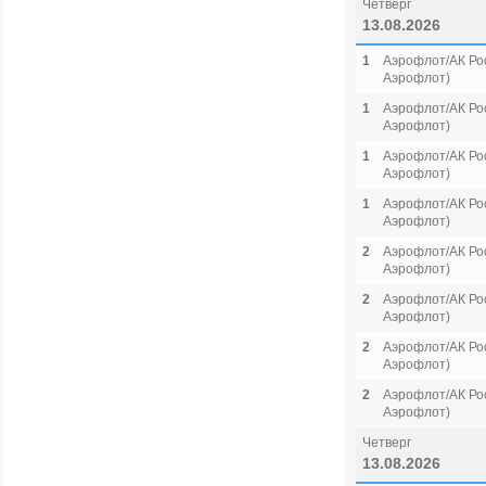
Четверг
13.08.2026
1
Аэрофлот/АК Рос
Аэрофлот)
1
Аэрофлот/АК Рос
Аэрофлот)
1
Аэрофлот/АК Рос
Аэрофлот)
1
Аэрофлот/АК Рос
Аэрофлот)
2
Аэрофлот/АК Рос
Аэрофлот)
2
Аэрофлот/АК Рос
Аэрофлот)
2
Аэрофлот/АК Рос
Аэрофлот)
2
Аэрофлот/АК Рос
Аэрофлот)
Четверг
13.08.2026