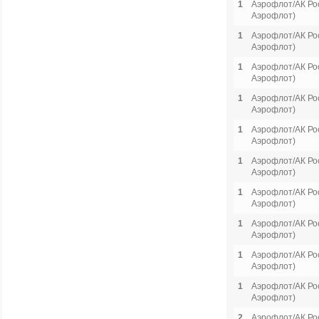
1
Аэрофлот/АК Рос
Аэрофлот)
1
Аэрофлот/АК Рос
Аэрофлот)
1
Аэрофлот/АК Рос
Аэрофлот)
1
Аэрофлот/АК Рос
Аэрофлот)
1
Аэрофлот/АК Рос
Аэрофлот)
1
Аэрофлот/АК Рос
Аэрофлот)
1
Аэрофлот/АК Рос
Аэрофлот)
1
Аэрофлот/АК Рос
Аэрофлот)
1
Аэрофлот/АК Рос
Аэрофлот)
1
Аэрофлот/АК Рос
Аэрофлот)
2
Аэрофлот/АК Рос