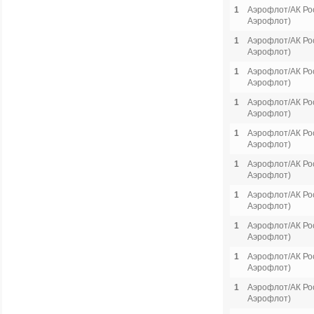
1
Аэрофлот/АК Рос
Аэрофлот)
1
Аэрофлот/АК Рос
Аэрофлот)
1
Аэрофлот/АК Рос
Аэрофлот)
1
Аэрофлот/АК Рос
Аэрофлот)
1
Аэрофлот/АК Рос
Аэрофлот)
1
Аэрофлот/АК Рос
Аэрофлот)
1
Аэрофлот/АК Рос
Аэрофлот)
1
Аэрофлот/АК Рос
Аэрофлот)
1
Аэрофлот/АК Рос
Аэрофлот)
1
Аэрофлот/АК Рос
Аэрофлот)