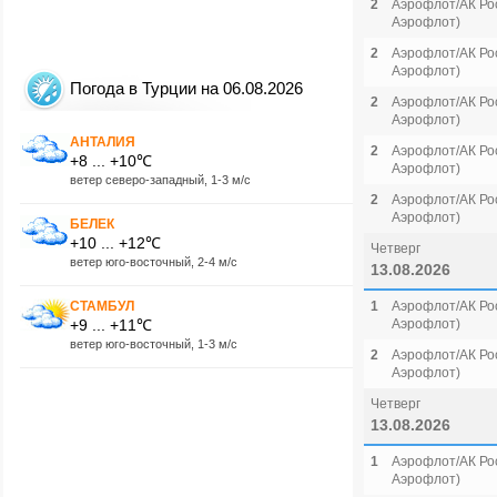
2
Аэрофлот/АК Рос
Аэрофлот)
2
Аэрофлот/АК Рос
Аэрофлот)
Погода в Турции на 06.08.2026
2
Аэрофлот/АК Рос
Аэрофлот)
АНТАЛИЯ
2
Аэрофлот/АК Рос
+8 ... +10℃
Аэрофлот)
ветер северо-западный, 1-3 м/с
2
Аэрофлот/АК Рос
Аэрофлот)
БЕЛЕК
+10 ... +12℃
Четверг
ветер юго-восточный, 2-4 м/с
13.08.2026
СТАМБУЛ
1
Аэрофлот/АК Рос
+9 ... +11℃
Аэрофлот)
ветер юго-восточный, 1-3 м/с
2
Аэрофлот/АК Рос
Аэрофлот)
Четверг
13.08.2026
1
Аэрофлот/АК Рос
Аэрофлот)