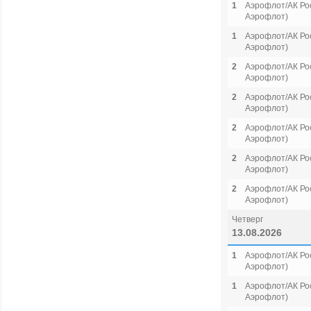
1
Аэрофлот/АК Рос
Аэрофлот)
1
Аэрофлот/АК Рос
Аэрофлот)
2
Аэрофлот/АК Рос
Аэрофлот)
2
Аэрофлот/АК Рос
Аэрофлот)
2
Аэрофлот/АК Рос
Аэрофлот)
2
Аэрофлот/АК Рос
Аэрофлот)
2
Аэрофлот/АК Рос
Аэрофлот)
Четверг
13.08.2026
1
Аэрофлот/АК Рос
Аэрофлот)
1
Аэрофлот/АК Рос
Аэрофлот)