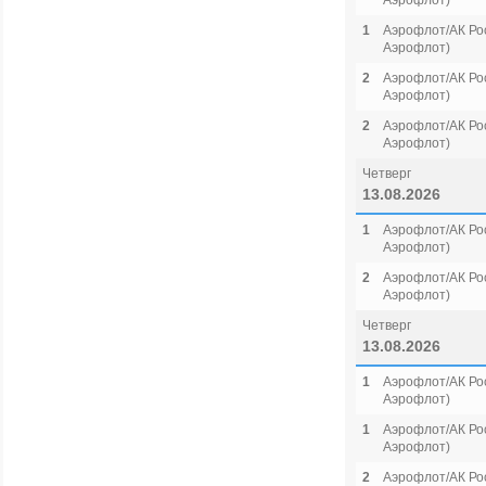
Аэрофлот)
1
Аэрофлот/АК Рос
Аэрофлот)
2
Аэрофлот/АК Рос
Аэрофлот)
2
Аэрофлот/АК Рос
Аэрофлот)
Четверг
13.08.2026
1
Аэрофлот/АК Рос
Аэрофлот)
2
Аэрофлот/АК Рос
Аэрофлот)
Четверг
13.08.2026
1
Аэрофлот/АК Рос
Аэрофлот)
1
Аэрофлот/АК Рос
Аэрофлот)
2
Аэрофлот/АК Рос