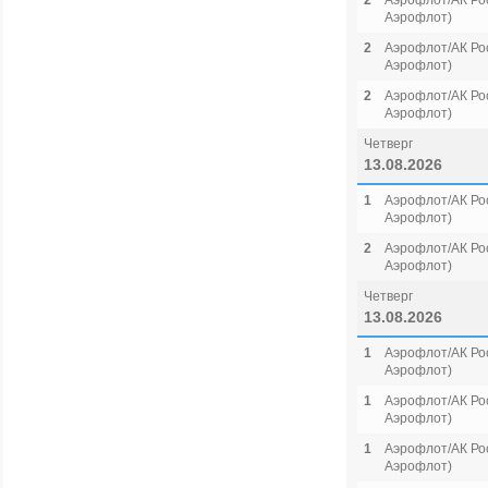
2
Аэрофлот/АК Рос
Аэрофлот)
2
Аэрофлот/АК Рос
Аэрофлот)
2
Аэрофлот/АК Рос
Аэрофлот)
Четверг
13.08.2026
1
Аэрофлот/АК Рос
Аэрофлот)
2
Аэрофлот/АК Рос
Аэрофлот)
Четверг
13.08.2026
1
Аэрофлот/АК Рос
Аэрофлот)
1
Аэрофлот/АК Рос
Аэрофлот)
1
Аэрофлот/АК Рос
Аэрофлот)