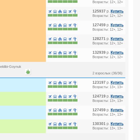
Возрасты: 12+, 12+
125937
р.
Купить
Возрасты: 12+, 12+
127459
р.
Купить
Возрасты: 12+, 12+
128271
р.
Купить
Возрасты: 12+, 12+
132939
р.
Купить
Возрасты: 12+, 12+
eldibi-Goynuk
2 взрослых (36/36)
123197
р.
Купить
Возрасты: 13+, 13+
124719
р.
Купить
Возрасты: 13+, 13+
127459
р.
Купить
Возрасты: 13+, 13+
130301
р.
Купить
Возрасты: 13+, 13+