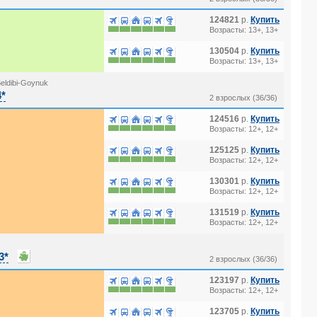
124821
р.
Купить
Возрасты: 13+, 13+
130504
р.
Купить
Возрасты: 13+, 13+
eldibi-Goynuk
4*
2 взрослых (36/36)
124516
р.
Купить
Возрасты: 12+, 12+
125125
р.
Купить
Возрасты: 12+, 12+
130301
р.
Купить
Возрасты: 12+, 12+
131519
р.
Купить
Возрасты: 12+, 12+
3*
2 взрослых (36/36)
123197
р.
Купить
Возрасты: 12+, 12+
123705
р.
Купить