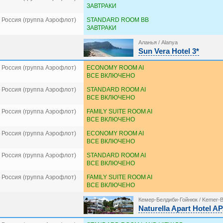
ЗАВТРАКИ
 Россия (группа Аэрофлот)
STANDARD ROOM BB
ЗАВТРАКИ
Аланья / Alanya
Sun Vera Hotel 3*
 Россия (группа Аэрофлот)
ECONOMY ROOM AI
ВСЕ ВКЛЮЧЕНО
 Россия (группа Аэрофлот)
STANDARD ROOM AI
ВСЕ ВКЛЮЧЕНО
 Россия (группа Аэрофлот)
FAMILY SUITE ROOM AI
ВСЕ ВКЛЮЧЕНО
 Россия (группа Аэрофлот)
ECONOMY ROOM AI
ВСЕ ВКЛЮЧЕНО
 Россия (группа Аэрофлот)
STANDARD ROOM AI
ВСЕ ВКЛЮЧЕНО
 Россия (группа Аэрофлот)
FAMILY SUITE ROOM AI
ВСЕ ВКЛЮЧЕНО
Кемер-Белдиби-Гойнюк / Kemer-B
Naturella Apart Hotel