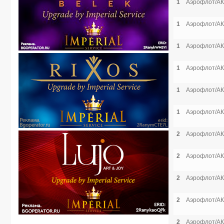
1
Аэрофлот/АК
1
Аэрофлот/АК
1
Аэрофлот/АК
1
Аэрофлот/АК
1
Аэрофлот/АК
1
Аэрофлот/АК
2
Аэрофлот/АК
2
Аэрофлот/АК
2
Аэрофлот/АК
2
Аэрофлот/АК
2
Аэрофлот/АК