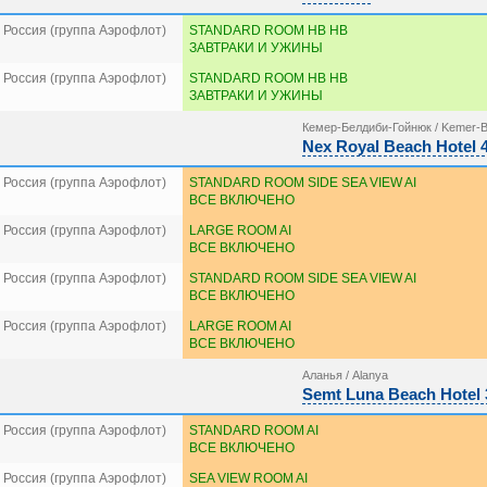
 Россия (группа Аэрофлот)
STANDARD ROOM HB HB
ЗАВТРАКИ И УЖИНЫ
 Россия (группа Аэрофлот)
STANDARD ROOM HB HB
ЗАВТРАКИ И УЖИНЫ
Кемер-Белдиби-Гойнюк / Kemer-B
Nex Royal Beach Hotel 
 Россия (группа Аэрофлот)
STANDARD ROOM SIDE SEA VIEW AI
ВСЕ ВКЛЮЧЕНО
 Россия (группа Аэрофлот)
LARGE ROOM AI
ВСЕ ВКЛЮЧЕНО
 Россия (группа Аэрофлот)
STANDARD ROOM SIDE SEA VIEW AI
ВСЕ ВКЛЮЧЕНО
 Россия (группа Аэрофлот)
LARGE ROOM AI
ВСЕ ВКЛЮЧЕНО
Аланья / Alanya
Semt Luna Beach Hotel 
 Россия (группа Аэрофлот)
STANDARD ROOM AI
ВСЕ ВКЛЮЧЕНО
 Россия (группа Аэрофлот)
SEA VIEW ROOM AI