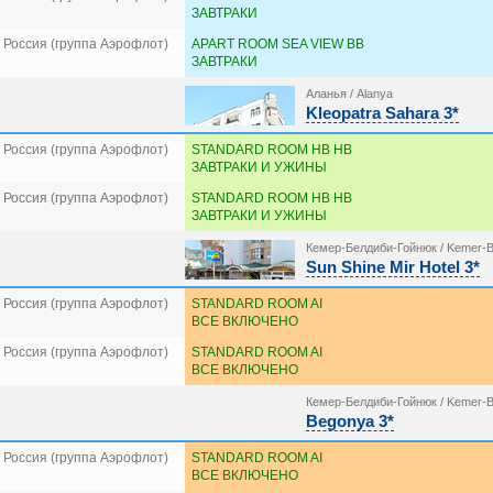
ЗАВТРАКИ
 Россия (группа Аэрофлот)
APART ROOM SEA VIEW BB
ЗАВТРАКИ
Аланья / Alanya
Kleopatra Sahara 3*
 Россия (группа Аэрофлот)
STANDARD ROOM HB HB
ЗАВТРАКИ И УЖИНЫ
 Россия (группа Аэрофлот)
STANDARD ROOM HB HB
ЗАВТРАКИ И УЖИНЫ
Кемер-Белдиби-Гойнюк / Kemer-B
Sun Shine Mir Hotel 3*
 Россия (группа Аэрофлот)
STANDARD ROOM AI
ВСЕ ВКЛЮЧЕНО
 Россия (группа Аэрофлот)
STANDARD ROOM AI
ВСЕ ВКЛЮЧЕНО
Кемер-Белдиби-Гойнюк / Kemer-B
Begonya 3*
 Россия (группа Аэрофлот)
STANDARD ROOM AI
ВСЕ ВКЛЮЧЕНО