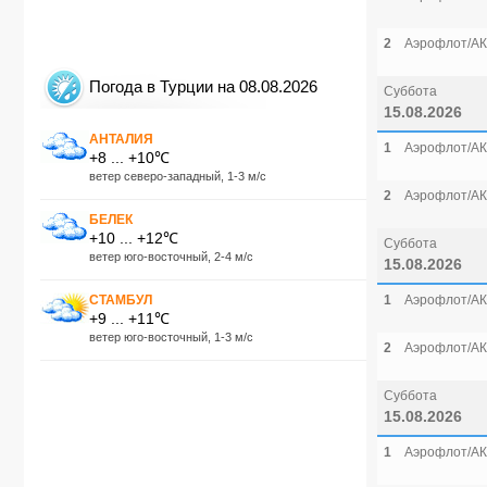
2
Аэрофлот/АК
Погода в Турции на 08.08.2026
Суббота
15.08.2026
АНТАЛИЯ
1
Аэрофлот/АК
+8 ... +10℃
ветер северо-западный, 1-3 м/с
2
Аэрофлот/АК
БЕЛЕК
+10 ... +12℃
Суббота
ветер юго-восточный, 2-4 м/с
15.08.2026
СТАМБУЛ
1
Аэрофлот/АК
+9 ... +11℃
ветер юго-восточный, 1-3 м/с
2
Аэрофлот/АК
Суббота
15.08.2026
1
Аэрофлот/АК