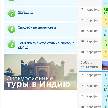
ЗА
7
Аэрофлот
RE
Аюрведа
ЗА
7
Аэрофлот
RE
ЗА
Свадебные церемонии
10
Аэрофлот
RE
ЗА
10
Аэрофлот
RE
Памятка туристу, отдыхающему в
ЗА
Индии
10
Аэрофлот
RE
ЗА
Суббота
03.10.2026
7
Аэрофлот
DE
ЗА
7
Аэрофлот
SU
ЗА
7
Аэрофлот
SU
ЗА
10
Аэрофлот
DE