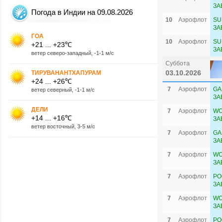
ЗА
Погода в Индии на 09.08.2026
10
Аэрофлот
SU
ЗА
ГОА
10
Аэрофлот
SU
+21 ... +23℃
ЗА
ветер северо-западный, -1-1 м/с
Суббота
03.10.2026
ТИРУВАНАНТХАПУРАМ
+24 ... +26℃
7
Аэрофлот
GA
ветер северный, -1-1 м/с
ЗА
ДЕЛИ
7
Аэрофлот
WO
+14 ... +16℃
ЗА
ветер восточный, 3-5 м/с
7
Аэрофлот
GA
ЗА
7
Аэрофлот
WO
ЗА
7
Аэрофлот
PO
ЗА
7
Аэрофлот
WO
ЗА
7
Аэрофлот
PO