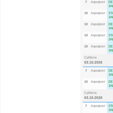
7
Аэрофлот
DE
ЗА
10
Аэрофлот
ST
ЗА
10
Аэрофлот
DE
ЗА
10
Аэрофлот
ST
ЗА
10
Аэрофлот
DE
ЗА
Суббота
03.10.2026
7
Аэрофлот
DE
ЗА
10
Аэрофлот
DE
ЗА
Суббота
03.10.2026
7
Аэрофлот
ST
ЗА