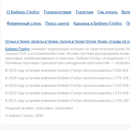
О Библио-Глобус
Турагентствам
Туристам
Где купить
Воп
Фирменный стиль
Пресс-центр
Карьера в Библио-Глобус
П
Отдых в Чехии, билеты в Чехию, погода в Чехии
Отели Чехии, отзывы об о
Библио-Глобус
занимает лидирующие позиции на туристическом рынке Рос
странах СНГ и на Ближнем Востоке. Онлайн-система бронирования позво
групповые, комбинированные и пакетные. Библио-Глобус сотрудничает с 
Основные партнеры туроператора в воздушном пространстве — «Аэрофло
В 2025 году услугами компании Библио-Глобус воспользовались 3 050 951 
В 2024 году услугами компании Библио-Глобус воспользовались 2 576 234 
В 2023 году услугами компании Библио-Глобус воспользовались 2 210 458 
В 2022 году услугами компании Библио-Глобус воспользовались 1 674 506 
В 2021 году услугами компании Библио-Глобус воспользовались 2 199 140 
Отдыхай активно, спортивно, позитивно!
© Библио-Глобус, 2026