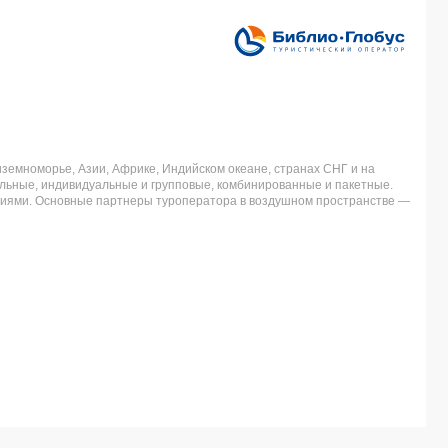
земноморье, Азии, Африке, Индийском океане, странах СНГ и на
льные, индивидуальные и групповые, комбинированные и пакетные.
аниями. Основные партнеры туроператора в воздушном пространстве —