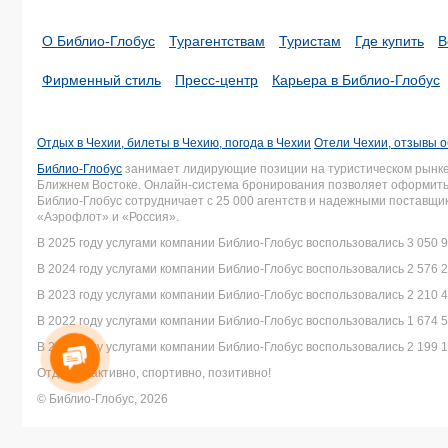
О Библио-Глобус
Турагентствам
Туристам
Где купить
В
Фирменный стиль
Пресс-центр
Карьера в Библио-Глобус
Отдых в Чехии, билеты в Чехию, погода в Чехии
Отели Чехии, отзывы о
Библио-Глобус
занимает лидирующие позиции на туристическом рынке 
Ближнем Востоке. Онлайн-система бронирования позволяет оформить 
Библио-Глобус сотрудничает с 25 000 агентств и надежными поставщ
«Аэрофлот» и «Россия».
В 2025 году услугами компании Библио-Глобус воспользовались 3 050 9
В 2024 году услугами компании Библио-Глобус воспользовались 2 576 2
В 2023 году услугами компании Библио-Глобус воспользовались 2 210 4
В 2022 году услугами компании Библио-Глобус воспользовались 1 674 5
В 2021 году услугами компании Библио-Глобус воспользовались 2 199 1
Отдыхай активно, спортивно, позитивно!
© Библио-Глобус, 2026