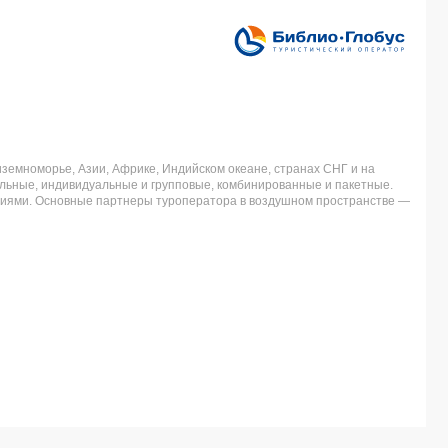
земноморье, Азии, Африке, Индийском океане, странах СНГ и на
льные, индивидуальные и групповые, комбинированные и пакетные.
аниями. Основные партнеры туроператора в воздушном пространстве —