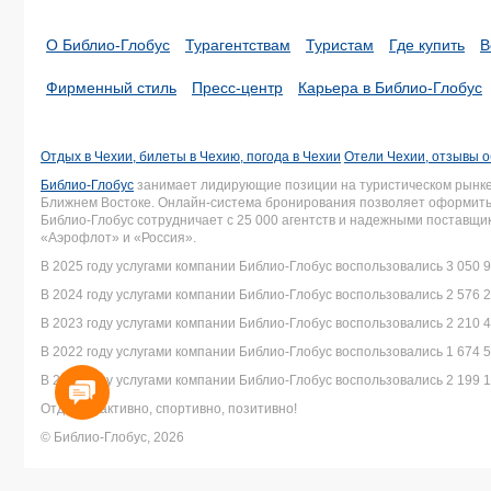
О Библио-Глобус
Турагентствам
Туристам
Где купить
В
Фирменный стиль
Пресс-центр
Карьера в Библио-Глобус
Отдых в Чехии, билеты в Чехию, погода в Чехии
Отели Чехии, отзывы о
Библио-Глобус
занимает лидирующие позиции на туристическом рынке 
Ближнем Востоке. Онлайн-система бронирования позволяет оформить 
Библио-Глобус сотрудничает с 25 000 агентств и надежными поставщ
«Аэрофлот» и «Россия».
В 2025 году услугами компании Библио-Глобус воспользовались 3 050 9
В 2024 году услугами компании Библио-Глобус воспользовались 2 576 2
В 2023 году услугами компании Библио-Глобус воспользовались 2 210 4
В 2022 году услугами компании Библио-Глобус воспользовались 1 674 5
В 2021 году услугами компании Библио-Глобус воспользовались 2 199 1
Отдыхай активно, спортивно, позитивно!
© Библио-Глобус, 2026