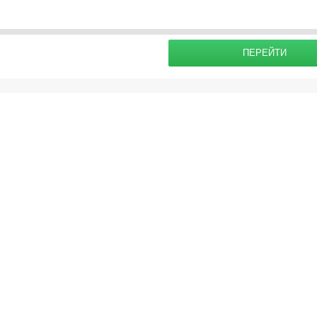
раховку
Подробнее о
ПЕРЕЙТИ