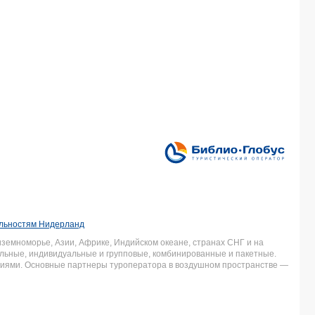
ельностям Нидерланд
земноморье, Азии, Африке, Индийском океане, странах СНГ и на
льные, индивидуальные и групповые, комбинированные и пакетные.
аниями. Основные партнеры туроператора в воздушном пространстве —