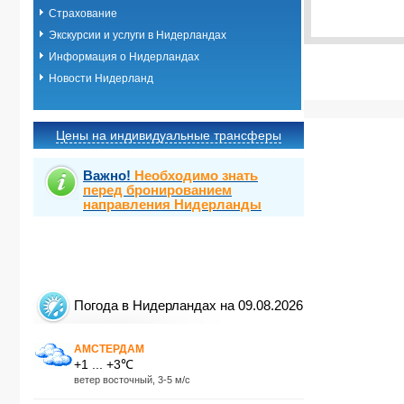
Выбрать ст
Страхование
Экскурсии и услуги в Нидерландах
Информация о Нидерландах
Новости Нидерланд
Цены на индивидуальные трансферы
Важно!
Необходимо знать
перед бронированием
направления Нидерланды
Погода в Нидерландах на 09.08.2026
АМСТЕРДАМ
+1 ... +3℃
ветер восточный, 3-5 м/с