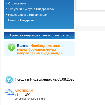
Выбрать стра
Страхование
Экскурсии и услуги в Нидерландах
Информация о Нидерландах
Новости Нидерланд
Цены на индивидуальные трансферы
Важно!
Необходимо знать
перед бронированием
направления Нидерланды
Погода в Нидерландах на 05.08.2026
АМСТЕРДАМ
+1 ... +3℃
ветер восточный, 3-5 м/с