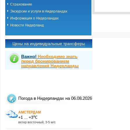
Выбрать стра
Страхование
Экскурсии и услуги в Нидерландах
Информация о Нидерландах
Новости Нидерланд
Цены на индивидуальные трансферы
Важно!
Необходимо знать
перед бронированием
направления Нидерланды
Погода в Нидерландах на 06.08.2026
АМСТЕРДАМ
+1 ... +3℃
ветер восточный, 3-5 м/с