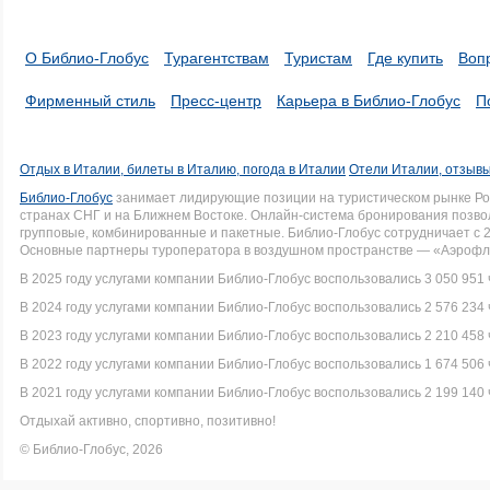
О Библио-Глобус
Турагентствам
Туристам
Где купить
Воп
Фирменный стиль
Пресс-центр
Карьера в Библио-Глобус
П
Отдых в Италии, билеты в Италию, погода в Италии
Отели Италии, отзывы
Библио-Глобус
занимает лидирующие позиции на туристическом рынке Рос
странах СНГ и на Ближнем Востоке. Онлайн-система бронирования позво
групповые, комбинированные и пакетные. Библио-Глобус сотрудничает с 
Основные партнеры туроператора в воздушном пространстве — «Аэрофло
В 2025 году услугами компании Библио-Глобус воспользовались 3 050 951 
В 2024 году услугами компании Библио-Глобус воспользовались 2 576 234 
В 2023 году услугами компании Библио-Глобус воспользовались 2 210 458 
В 2022 году услугами компании Библио-Глобус воспользовались 1 674 506 
В 2021 году услугами компании Библио-Глобус воспользовались 2 199 140 
Отдыхай активно, спортивно, позитивно!
© Библио-Глобус, 2026