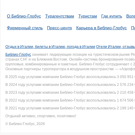
О Библио-Глобус
Турагентствам
Туристам
Где купить
Воп
Фирменный стиль
Пресс-центр
Карьера в Библио-Глобус
П
Отдых в Италии, билеты в Италию, погода в Италии
Отели Италии, отзывы
Библио-Глобус
занимает лидирующие позиции на туристическом рынке Рос
странах СНГ и на Ближнем Востоке. Онлайн-система бронирования позво
групповые, комбинированные и пакетные. Библио-Глобус сотрудничает с 
Основные партнеры туроператора в воздушном пространстве — «Аэрофло
В 2025 году услугами компании Библио-Глобус воспользовались 3 050 951 
В 2024 году услугами компании Библио-Глобус воспользовались 2 576 234 
В 2023 году услугами компании Библио-Глобус воспользовались 2 210 458 
В 2022 году услугами компании Библио-Глобус воспользовались 1 674 506 
В 2021 году услугами компании Библио-Глобус воспользовались 2 199 140 
Отдыхай активно, спортивно, позитивно!
© Библио-Глобус, 2026