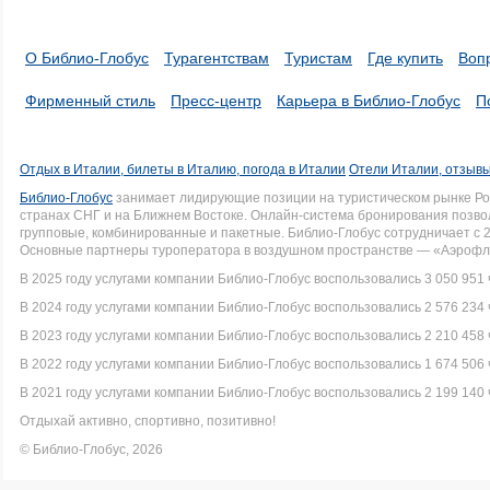
О Библио-Глобус
Турагентствам
Туристам
Где купить
Воп
Фирменный стиль
Пресс-центр
Карьера в Библио-Глобус
П
Отдых в Италии, билеты в Италию, погода в Италии
Отели Италии, отзывы
Библио-Глобус
занимает лидирующие позиции на туристическом рынке Рос
странах СНГ и на Ближнем Востоке. Онлайн-система бронирования позво
групповые, комбинированные и пакетные. Библио-Глобус сотрудничает с 
Основные партнеры туроператора в воздушном пространстве — «Аэрофло
В 2025 году услугами компании Библио-Глобус воспользовались 3 050 951 
В 2024 году услугами компании Библио-Глобус воспользовались 2 576 234 
В 2023 году услугами компании Библио-Глобус воспользовались 2 210 458 
В 2022 году услугами компании Библио-Глобус воспользовались 1 674 506 
В 2021 году услугами компании Библио-Глобус воспользовались 2 199 140 
Отдыхай активно, спортивно, позитивно!
© Библио-Глобус, 2026