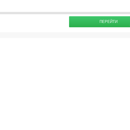
раховку
Подробнее о
ПЕРЕЙТИ