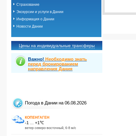
Выбрать ст
Страхование
Экскурсии и услуги в Дании
Информация о Дании
Новости Дании
Цены на индивидуальные трансферы
Важно!
Необходимо знать
перед бронированием
направления Дания
Погода в Дании на 06.08.2026
КОПЕНГАГЕН
-1 ... +1℃
ветер северо-восточный, 6-8 м/с