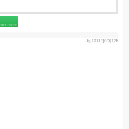
 страховке
bg13112{0/0}125