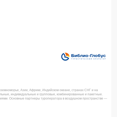
земноморье, Азии, Африке, Индийском океане, странах СНГ и на
льные, индивидуальные и групповые, комбинированные и пакетные.
аниями. Основные партнеры туроператора в воздушном пространстве —