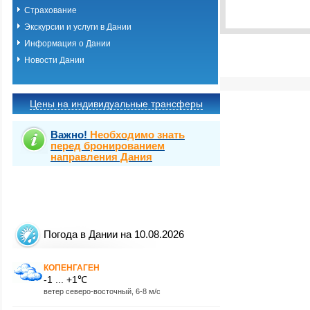
Выбрать стра
Страхование
Экскурсии и услуги в Дании
Информация о Дании
Новости Дании
Цены на индивидуальные трансферы
Важно!
Необходимо знать
перед бронированием
направления Дания
Погода в Дании на 10.08.2026
КОПЕНГАГЕН
-1 ... +1℃
ветер северо-восточный, 6-8 м/с