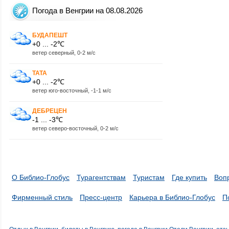
Погода в Венгрии на 08.08.2026
БУДАПЕШТ
+0 ... -2℃
ветер северный, 0-2 м/с
ТАТА
+0 ... -2℃
ветер юго-восточный, -1-1 м/с
ДЕБРЕЦЕН
-1 ... -3℃
ветер северо-восточный, 0-2 м/с
О Библио-Глобус
Турагентствам
Туристам
Где купить
Воп
Фирменный стиль
Пресс-центр
Карьера в Библио-Глобус
П