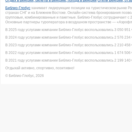
Отдых в Венгрии, билеты в Венгрию, погода в Венгрии
Отели Венгрии, отз
Библио-Глобус
занимает лидирующие позиции на туристическом рынке Рос
странах СНГ и на Ближнем Востоке. Онлайн-система бронирования позво
групповые, комбинированные и пакетные. Библио-Глобус сотрудничает с 
Основные партнеры туроператора в воздушном пространстве — «Аэрофло
В 2025 году услугами компании Библио-Глобус воспользовались 3 050 951 
В 2024 году услугами компании Библио-Глобус воспользовались 2 576 234 
В 2023 году услугами компании Библио-Глобус воспользовались 2 210 458 
В 2022 году услугами компании Библио-Глобус воспользовались 1 674 506 
В 2021 году услугами компании Библио-Глобус воспользовались 2 199 140 
Отдыхай активно, спортивно, позитивно!
© Библио-Глобус, 2026