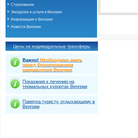
Выбрать стра
Страхование
Экскурсии и услуги в Венгрии
Информация о Венгрии
Новости Венгрии
Цены на индивидуальные трансферы
Важно!
Необходимо знать
перед бронированием
направления Венгрия
Показания к лечению на
термальных курортах Венгрии
Памятка туристу, отдыхающему в
Венгрии