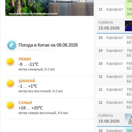
ЗА
11
Аэрофлот
TI
ЗА
Суббота
15.08.2026
10
Аэрофлот
DO
БЕ
Погода в Китае на 08.08.2026
10
Аэрофлот
TW
БЕ
ПЕКИН
10
Аэрофлот
FA
-9 ... -11℃
БЕ
ветер северный, 0-2 м/с
11
Аэрофлот
DO
ШАНХАЙ
БЕ
-1 ... +1℃
11
Аэрофлот
TW
ветер юго-восточный, 0-2 м/с
БЕ
11
Аэрофлот
FA
САНЬЯ
БЕ
+18 ... +20℃
ветер северо-восточный, 4-6 м/с
Суббота
15.08.2026
10
Аэрофлот
ST