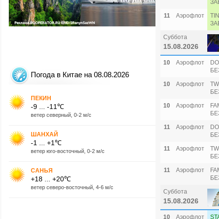
ЗА
11
Аэрофлот
TI
ЗА
Суббота
15.08.2026
10
Аэрофлот
DO
БЕ
Погода в Китае на 08.08.2026
10
Аэрофлот
TW
БЕ
ПЕКИН
10
Аэрофлот
FA
-9 ... -11℃
БЕ
ветер северный, 0-2 м/с
11
Аэрофлот
DO
ШАНХАЙ
БЕ
-1 ... +1℃
11
Аэрофлот
TW
ветер юго-восточный, 0-2 м/с
БЕ
11
Аэрофлот
FA
САНЬЯ
БЕ
+18 ... +20℃
ветер северо-восточный, 4-6 м/с
Суббота
15.08.2026
10
Аэрофлот
ST