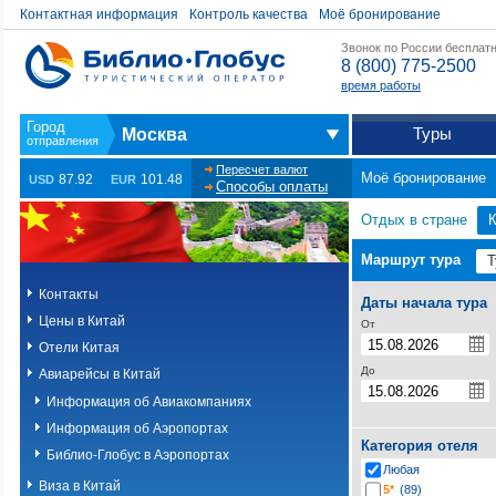
Контактная информация
Контроль качества
Моё бронирование
Звонок по России бесплат
8 (800) 775-2500
время работы
Туры
Москва
Пересчет валют
Моё бронирование
87.92
101.48
USD
EUR
Способы оплаты
Отдых в стране
К
Маршрут тура
Контакты
Даты начала тура
Цены в Китай
От
Отели Китая
До
Авиарейсы в Китай
Информация об Авиакомпаниях
Информация об Аэропортах
Категория отеля
Библио-Глобус в Аэропортах
Любая
Виза в Китай
5*
(89)