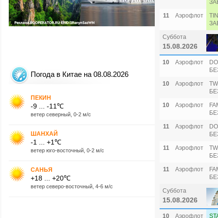
ЗА
11
Аэрофлот
TI
ЗА
Суббота
15.08.2026
10
Аэрофлот
DO
БЕ
Погода в Китае на 08.08.2026
10
Аэрофлот
TW
БЕ
ПЕКИН
10
Аэрофлот
FA
-9 ... -11℃
БЕ
ветер северный, 0-2 м/с
11
Аэрофлот
DO
ШАНХАЙ
БЕ
-1 ... +1℃
11
Аэрофлот
TW
ветер юго-восточный, 0-2 м/с
БЕ
11
Аэрофлот
FA
САНЬЯ
БЕ
+18 ... +20℃
ветер северо-восточный, 4-6 м/с
Суббота
15.08.2026
10
Аэрофлот
ST