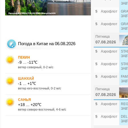
ЗАВ
5
Аэрофлот
GRA
ЗАВ
5
Аэрофлот
GRA
ЗАВ
Пятница
07.08.2026
Погода в Китае на 06.08.2026
5
Аэрофлот
STA
ЗАВ
ПЕКИН
-9 ... -11℃
5
Аэрофлот
STA
ветер северный, 0-2 м/с
ЗАВ
5
Аэрофлот
FAM
ШАНХАЙ
ЗАВ
-1 ... +1℃
ветер юго-восточный, 0-2 м/с
Пятница
07.08.2026
САНЬЯ
5
Аэрофлот
REG
+18 ... +20℃
ЗАВ
ветер северо-восточный, 4-6 м/с
5
Аэрофлот
DEL
ЗАВ