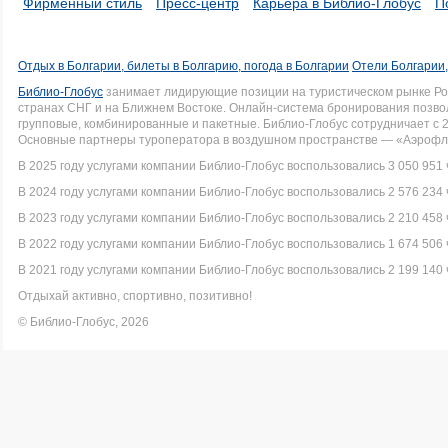
Фирменный стиль
Пресс-центр
Карьера в Библио-Глобус
П
Отдых в Болгарии, билеты в Болгарию, погода в Болгарии
Отели Болгарии,
Библио-Глобус
занимает лидирующие позиции на туристическом рынке Рос
странах СНГ и на Ближнем Востоке. Онлайн-система бронирования позво
групповые, комбинированные и пакетные. Библио-Глобус сотрудничает с 
Основные партнеры туроператора в воздушном пространстве — «Аэрофло
В 2025 году услугами компании Библио-Глобус воспользовались 3 050 951 
В 2024 году услугами компании Библио-Глобус воспользовались 2 576 234 
В 2023 году услугами компании Библио-Глобус воспользовались 2 210 458 
В 2022 году услугами компании Библио-Глобус воспользовались 1 674 506 
В 2021 году услугами компании Библио-Глобус воспользовались 2 199 140 
Отдыхай активно, спортивно, позитивно!
© Библио-Глобус, 2026