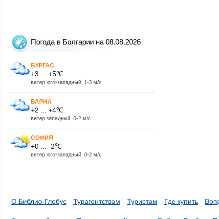
Погода в Болгарии на 08.08.2026
БУРГАС
+3 ... +5℃
ветер юго-западный, 1-3 м/с
ВАРНА
+2 ... +4℃
ветер западный, 0-2 м/с
СОФИЯ
+0 ... -2℃
ветер юго-западный, 0-2 м/с
О Библио-Глобус
Турагентствам
Туристам
Где купить
Воп