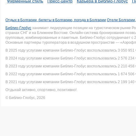
Фирменный стиль
Пресс-центр
Карьера в Библио-Глобус
П
Отдых в Болгарии, билеты в Болгарию, погода в Болгарии
Отели Болгарии,
Библио-Глобус
занимает лидирующие позиции на туристическом рынке Рос
странах СНГ и на Ближнем Востоке. Онлайн-система бронирования позво
групповые, комбинированные и пакетные. Библио-Глобус сотрудничает с 
Основные партнеры туроператора в воздушном пространстве — «Аэрофло
В 2025 году услугами компании Библио-Глобус воспользовались 3 050 951 
В 2024 году услугами компании Библио-Глобус воспользовались 2 576 234 
В 2023 году услугами компании Библио-Глобус воспользовались 2 210 458 
В 2022 году услугами компании Библио-Глобус воспользовались 1 674 506 
В 2021 году услугами компании Библио-Глобус воспользовались 2 199 140 
Отдыхай активно, спортивно, позитивно!
© Библио-Глобус, 2026