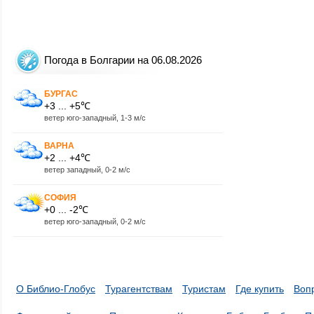
Погода в Болгарии на 06.08.2026
БУРГАС
+3 ... +5℃
ветер юго-западный, 1-3 м/с
ВАРНА
+2 ... +4℃
ветер западный, 0-2 м/с
СОФИЯ
+0 ... -2℃
ветер юго-западный, 0-2 м/с
О Библио-Глобус
Турагентствам
Туристам
Где купить
Воп