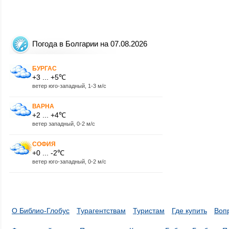
Погода в Болгарии на 07.08.2026
БУРГАС
+3 ... +5℃
ветер юго-западный, 1-3 м/с
ВАРНА
+2 ... +4℃
ветер западный, 0-2 м/с
СОФИЯ
+0 ... -2℃
ветер юго-западный, 0-2 м/с
О Библио-Глобус
Турагентствам
Туристам
Где купить
Воп