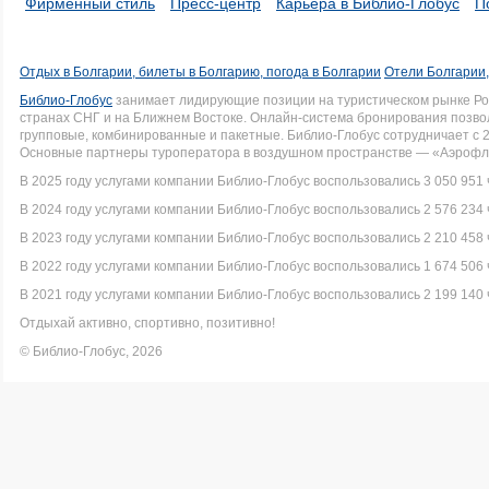
Фирменный стиль
Пресс-центр
Карьера в Библио-Глобус
П
Отдых в Болгарии, билеты в Болгарию, погода в Болгарии
Отели Болгарии,
Библио-Глобус
занимает лидирующие позиции на туристическом рынке Рос
странах СНГ и на Ближнем Востоке. Онлайн-система бронирования позво
групповые, комбинированные и пакетные. Библио-Глобус сотрудничает с 
Основные партнеры туроператора в воздушном пространстве — «Аэрофло
В 2025 году услугами компании Библио-Глобус воспользовались 3 050 951 
В 2024 году услугами компании Библио-Глобус воспользовались 2 576 234 
В 2023 году услугами компании Библио-Глобус воспользовались 2 210 458 
В 2022 году услугами компании Библио-Глобус воспользовались 1 674 506 
В 2021 году услугами компании Библио-Глобус воспользовались 2 199 140 
Отдыхай активно, спортивно, позитивно!
© Библио-Глобус, 2026