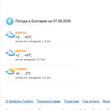
Погода в Болгарии на 07.08.2026
БУРГАС
+3 ... +5℃
ветер юго-западный, 1-3 м/с
ВАРНА
+2 ... +4℃
ветер западный, 0-2 м/с
СОФИЯ
+0 ... -2℃
ветер юго-западный, 0-2 м/с
О Библио-Глобус
Турагентствам
Туристам
Где купить
Воп