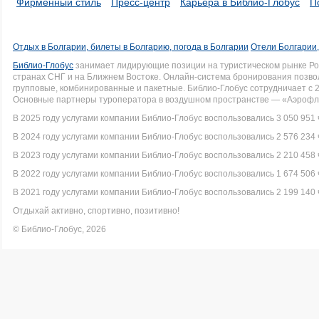
Фирменный стиль
Пресс-центр
Карьера в Библио-Глобус
П
Отдых в Болгарии, билеты в Болгарию, погода в Болгарии
Отели Болгарии,
Библио-Глобус
занимает лидирующие позиции на туристическом рынке Рос
странах СНГ и на Ближнем Востоке. Онлайн-система бронирования позво
групповые, комбинированные и пакетные. Библио-Глобус сотрудничает с 
Основные партнеры туроператора в воздушном пространстве — «Аэрофло
В 2025 году услугами компании Библио-Глобус воспользовались 3 050 951 
В 2024 году услугами компании Библио-Глобус воспользовались 2 576 234 
В 2023 году услугами компании Библио-Глобус воспользовались 2 210 458 
В 2022 году услугами компании Библио-Глобус воспользовались 1 674 506 
В 2021 году услугами компании Библио-Глобус воспользовались 2 199 140 
Отдыхай активно, спортивно, позитивно!
© Библио-Глобус, 2026