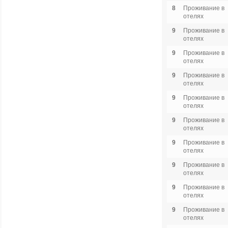
8
Проживание в
отелях
9
Проживание в
отелях
9
Проживание в
отелях
9
Проживание в
отелях
9
Проживание в
отелях
9
Проживание в
отелях
9
Проживание в
отелях
9
Проживание в
отелях
9
Проживание в
отелях
9
Проживание в
отелях