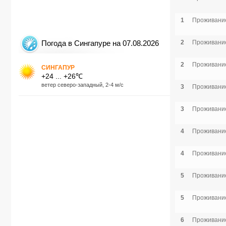
1
Проживание
Погода в Сингапуре на 07.08.2026
2
Проживание
2
Проживание
СИНГАПУР
+24 ... +26℃
ветер северо-западный, 2-4 м/с
3
Проживание
3
Проживание
4
Проживание
4
Проживание
5
Проживание
5
Проживание
6
Проживание