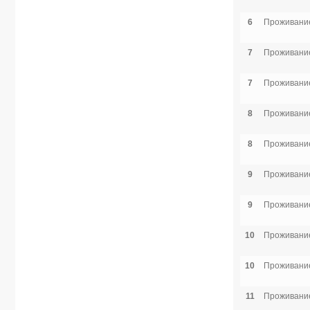
6
Проживание
7
Проживание
7
Проживание
8
Проживание
8
Проживание
9
Проживание
9
Проживание
10
Проживание
10
Проживание
11
Проживание