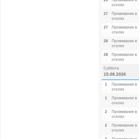
26
Проживание в
отелях
27
Проживание в
отелях
27
Проживание в
отелях
28
Проживание в
отелях
28
Проживание в
отелях
Суббота
15.08.2026
1
Проживание в
отелях
1
Проживание в
отелях
2
Проживание в
отелях
2
Проживание в
отелях