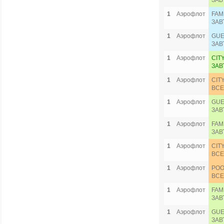
ЗАВ
1
Аэрофлот
FAM
ЗАВ
1
Аэрофлот
GUE
ЗАВ
1
Аэрофлот
CIT
ЗАВ
1
Аэрофлот
CIT
ВСЕ
1
Аэрофлот
GUE
ЗАВ
1
Аэрофлот
FAM
ЗАВ
1
Аэрофлот
CIT
ВСЕ
1
Аэрофлот
POO
ВСЕ
1
Аэрофлот
FAM
ЗАВ
1
Аэрофлот
GUE
ЗАВ