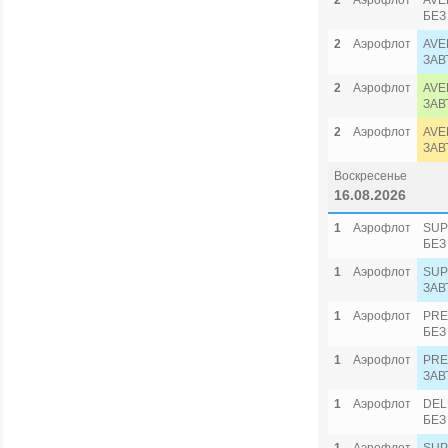
2
Аэрофлот
AVE
БЕЗ
2
Аэрофлот
AVE
ЗАВ
2
Аэрофлот
AVE
ЗАВ
2
Аэрофлот
AVE
ЗАВ
Воскресенье
16.08.2026
1
Аэрофлот
SUP
БЕЗ
1
Аэрофлот
SUP
ЗАВ
1
Аэрофлот
PRE
БЕЗ
1
Аэрофлот
PRE
ЗАВ
1
Аэрофлот
DEL
БЕЗ