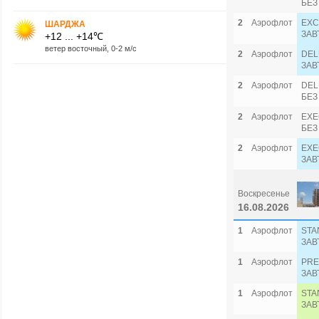
БЕЗ
2
Аэрофлот
EXC
ШАРДЖА
ЗАВ
+12 ... +14℃
ветер восточный, 0-2 м/с
2
Аэрофлот
DEL
ЗАВ
2
Аэрофлот
DEL
БЕЗ
2
Аэрофлот
EXE
БЕЗ
2
Аэрофлот
EXE
ЗАВ
Воскресенье
16.08.2026
1
Аэрофлот
STA
ЗАВ
1
Аэрофлот
PRE
ЗАВ
1
Аэрофлот
STA
ЗАВ