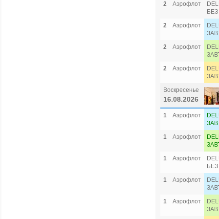
2
Аэрофлот
DEL
БЕЗ
2
Аэрофлот
DEL
ЗАВ
2
Аэрофлот
DEL
ЗАВ
2
Аэрофлот
DEL
ЗАВ
Воскресенье
16.08.2026
1
Аэрофлот
DEL
ЗАВ
1
Аэрофлот
DEL
ЗАВ
1
Аэрофлот
DEL
БЕЗ
1
Аэрофлот
DEL
ЗАВ
1
Аэрофлот
DEL
ЗАВ