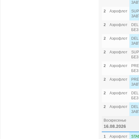
ЗАВ
2
Аэрофлот
SUP
ЗАВ
2
Аэрофлот
DEL
БЕЗ
2
Аэрофлот
DEL
ЗАВ
2
Аэрофлот
SUP
БЕЗ
2
Аэрофлот
PRE
БЕЗ
2
Аэрофлот
PRE
ЗАВ
2
Аэрофлот
DEL
БЕЗ
2
Аэрофлот
DEL
ЗАВ
Воскресенье
16.08.2026
1
Аэрофлот
STA