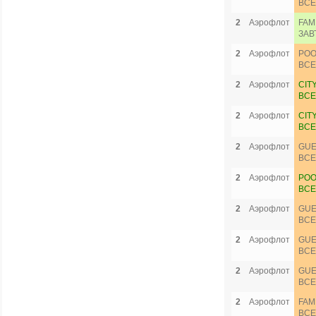
ВСЕ
2
Аэрофлот
FAM
ЗАВ
2
Аэрофлот
POO
ВСЕ
2
Аэрофлот
CIT
ВСЕ
2
Аэрофлот
CIT
ВСЕ
2
Аэрофлот
GUE
ВСЕ
2
Аэрофлот
POO
ВСЕ
2
Аэрофлот
GUE
ВСЕ
2
Аэрофлот
GUE
ВСЕ
2
Аэрофлот
GUE
ВСЕ
2
Аэрофлот
FAM
ВСЕ