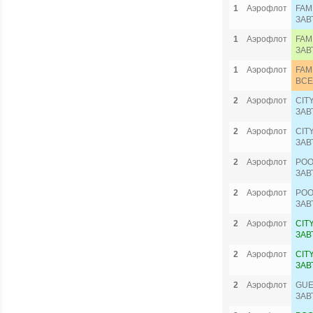
1
Аэрофлот
FAM
ЗАВ
1
Аэрофлот
FAM
ЗАВ
1
Аэрофлот
FAM
ВСЕ
2
Аэрофлот
CIT
ЗАВ
2
Аэрофлот
CIT
ЗАВ
2
Аэрофлот
POO
ЗАВ
2
Аэрофлот
POO
ЗАВ
2
Аэрофлот
CIT
ЗАВ
2
Аэрофлот
CIT
ЗАВ
2
Аэрофлот
GUE
ЗАВ