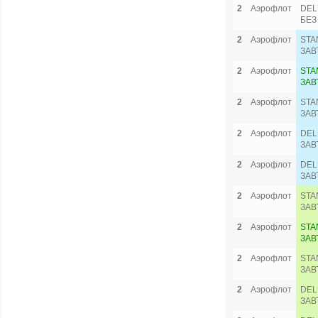
2
Аэрофлот
DEL
БЕЗ
2
Аэрофлот
STA
ЗАВ
2
Аэрофлот
STA
ЗАВ
2
Аэрофлот
STA
ЗАВ
2
Аэрофлот
DEL
ЗАВ
2
Аэрофлот
DEL
ЗАВ
2
Аэрофлот
STA
ЗАВ
2
Аэрофлот
STA
ЗАВ
2
Аэрофлот
STA
ЗАВ
2
Аэрофлот
DEL
ЗАВ