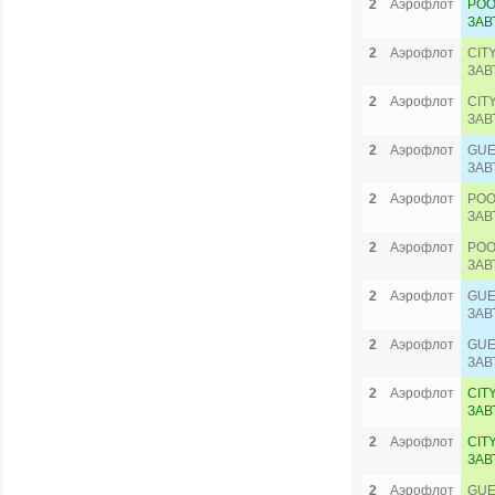
2
Аэрофлот
POO
ЗАВ
2
Аэрофлот
CIT
ЗАВ
2
Аэрофлот
CIT
ЗАВ
2
Аэрофлот
GUE
ЗАВ
2
Аэрофлот
POO
ЗАВ
2
Аэрофлот
POO
ЗАВ
2
Аэрофлот
GUE
ЗАВ
2
Аэрофлот
GUE
ЗАВ
2
Аэрофлот
CIT
ЗАВ
2
Аэрофлот
CIT
ЗАВ
2
Аэрофлот
GUE