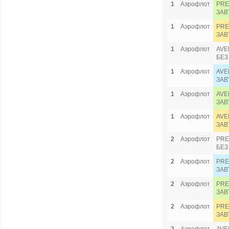
1
Аэрофлот
PRE
ЗАВ
1
Аэрофлот
PRE
ЗАВ
1
Аэрофлот
AVE
БЕЗ
1
Аэрофлот
AVE
ЗАВ
1
Аэрофлот
AVE
ЗАВ
1
Аэрофлот
AVE
ЗАВ
2
Аэрофлот
PRE
БЕЗ
2
Аэрофлот
PRE
ЗАВ
2
Аэрофлот
PRE
ЗАВ
2
Аэрофлот
PRE
ЗАВ