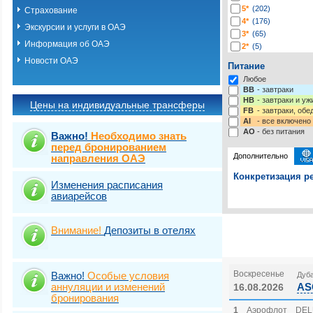
5*
(202)
Страхование
4*
(176)
Экскурсии и услуги в ОАЭ
3*
(65)
Информация об ОАЭ
2*
(5)
1*
(1)
Новости ОАЭ
Питание
Любое
BB
- завтраки
HB
- завтраки и у
Цены на индивидуальные трансферы
FB
- завтраки, обе
AI
- все включено
AO
- без питания
Важно!
Необходимо знать
перед бронированием
Дополнительно
направления ОАЭ
Конкретизация ре
Изменения расписания
авиарейсов
Выберите одну ил
Выбрать стра
Внимание!
Депозиты в отелях
Воскресенье
Важно!
Особые условия
Дуба
аннуляции и изменений
AS
16.08.2026
бронирования
1
Аэрофлот
DEL