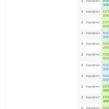
2
Аэрофлот
POO
ЗАВ
2
Аэрофлот
CIT
ЗАВ
2
Аэрофлот
CIT
ЗАВ
2
Аэрофлот
GUE
ЗАВ
2
Аэрофлот
POO
ЗАВ
2
Аэрофлот
POO
ЗАВ
2
Аэрофлот
GUE
ЗАВ
2
Аэрофлот
GUE
ЗАВ
2
Аэрофлот
CIT
ЗАВ
2
Аэрофлот
CIT
ЗАВ
2
Аэрофлот
GUE