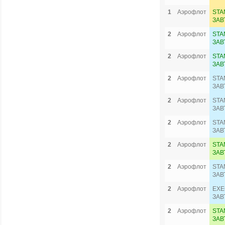
1
Аэрофлот
STA
ЗАВ
2
Аэрофлот
STA
ЗАВ
2
Аэрофлот
STA
ЗАВ
2
Аэрофлот
STA
ЗАВ
2
Аэрофлот
STA
ЗАВ
2
Аэрофлот
STA
ЗАВ
2
Аэрофлот
STA
ЗАВ
2
Аэрофлот
STA
ЗАВ
2
Аэрофлот
EXE
ЗАВ
2
Аэрофлот
STA
ЗАВ