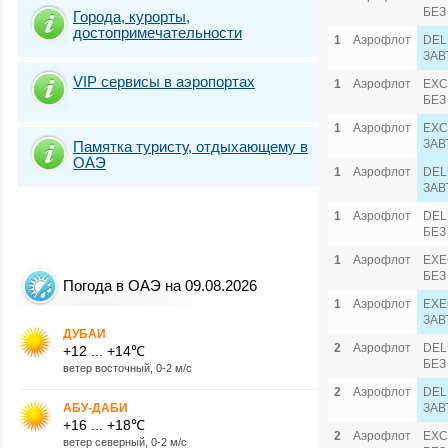
БЕЗ
Города, курорты,
достопримечательности
1
Аэрофлот
DEL
ЗАВ
VIP сервисы в аэропортах
1
Аэрофлот
EXC
БЕЗ
1
Аэрофлот
EXC
ЗАВ
Памятка туристу, отдыхающему в
ОАЭ
1
Аэрофлот
DEL
ЗАВ
1
Аэрофлот
DEL
БЕЗ
1
Аэрофлот
EXE
БЕЗ
Погода в ОАЭ на 09.08.2026
1
Аэрофлот
EXE
ЗАВ
ДУБАИ
2
Аэрофлот
DEL
+12 ... +14℃
БЕЗ
ветер восточный, 0-2 м/с
2
Аэрофлот
DEL
АБУ-ДАБИ
ЗАВ
+16 ... +18℃
2
Аэрофлот
EXC
ветер северный, 0-2 м/с