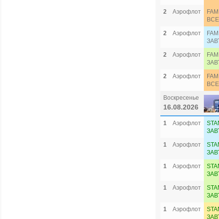
2
Аэрофлот
FAM
ВСЕ
2
Аэрофлот
FAM
ЗАВ
2
Аэрофлот
FAM
ЗАВ
2
Аэрофлот
FAM
ВСЕ
Воскресенье
16.08.2026
1
Аэрофлот
STA
ЗАВ
1
Аэрофлот
STA
ЗАВ
1
Аэрофлот
STA
ЗАВ
1
Аэрофлот
STA
ЗАВ
1
Аэрофлот
STA
ЗАВ