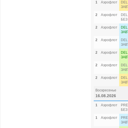
1
Аэрофлот
DEL
ЗАВ
2
Аэрофлот
DEL
БЕЗ
2
Аэрофлот
DEL
ЗАВ
2
Аэрофлот
DEL
ЗАВ
2
Аэрофлот
DEL
ЗАВ
2
Аэрофлот
DEL
ЗАВ
2
Аэрофлот
DEL
ЗАВ
Воскресенье
16.08.2026
1
Аэрофлот
PRE
БЕЗ
1
Аэрофлот
PRE
ЗАВ