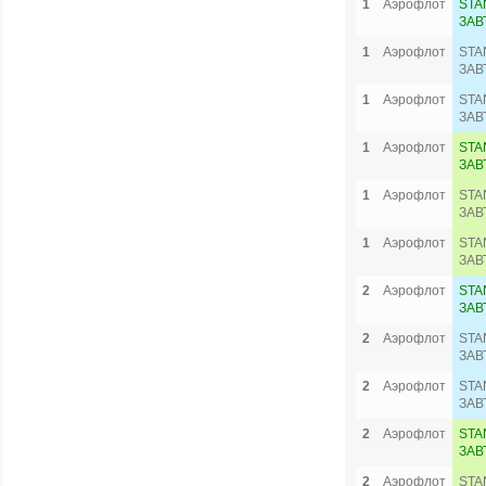
1
Аэрофлот
STA
ЗАВ
1
Аэрофлот
STA
ЗАВ
1
Аэрофлот
STA
ЗАВ
1
Аэрофлот
STA
ЗАВ
1
Аэрофлот
STA
ЗАВ
1
Аэрофлот
STA
ЗАВ
2
Аэрофлот
STA
ЗАВ
2
Аэрофлот
STA
ЗАВ
2
Аэрофлот
STA
ЗАВ
2
Аэрофлот
STA
ЗАВ
2
Аэрофлот
STA