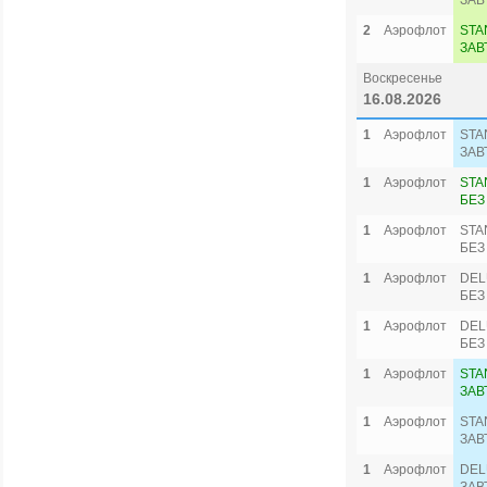
ЗАВ
2
Аэрофлот
STA
ЗАВ
Воскресенье
16.08.2026
1
Аэрофлот
STA
ЗАВ
1
Аэрофлот
STA
БЕЗ
1
Аэрофлот
STA
БЕЗ
1
Аэрофлот
DEL
БЕЗ
1
Аэрофлот
DEL
БЕЗ
1
Аэрофлот
STA
ЗАВ
1
Аэрофлот
STA
ЗАВ
1
Аэрофлот
DEL